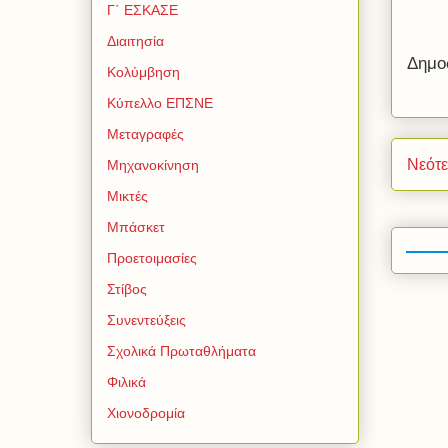
Γ΄ ΕΣΚΑΣΕ
Διαιτησία
Δημο
Κολύμβηση
Κύπελλο ΕΠΣΝΕ
Μεταγραφές
Νεότ
Μηχανοκίνηση
Μικτές
Μπάσκετ
Προετοιμασίες
Στίβος
Συνεντεύξεις
Σχολικά Πρωταθλήματα
Φιλικά
Χιονοδρομία