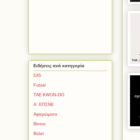
Ειδήσεις ανά κατηγορία
5Χ5
Futsal
TAE KWON-DO
Α΄ ΕΠΣΝΕ
Αφιερώματα
Βίντεο
Βόλεϊ