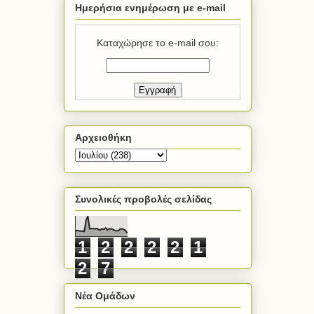
Ημερήσια ενημέρωση με e-mail
Καταχώρησε το e-mail σου:
Αρχειοθήκη
Συνολικές προβολές σελίδας
1
2
2
2
2
1
2
7
Νέα Ομάδων