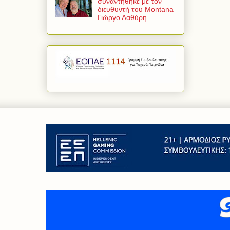
συναντήθηκε με τον
διευθυντή του Montana
Γιώργο Λαθύρη