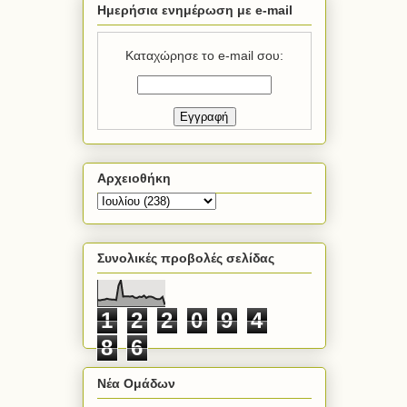
Ημερήσια ενημέρωση με e-mail
Καταχώρησε το e-mail σου:
Αρχειοθήκη
Συνολικές προβολές σελίδας
1
2
2
0
9
4
8
6
Νέα Ομάδων