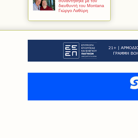
συναντήθηκε με τον
διευθυντή του Montana
Γιώργο Λαθύρη