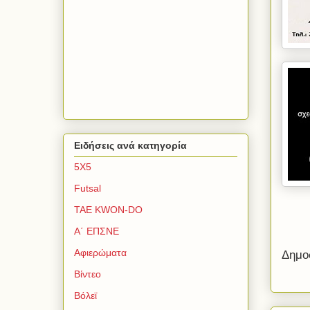
Ειδήσεις ανά κατηγορία
5Χ5
Futsal
TAE KWON-DO
Α΄ ΕΠΣΝΕ
Αφιερώματα
Δημο
Βίντεο
Βόλεϊ