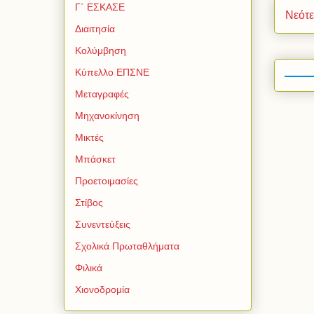
Γ΄ ΕΣΚΑΣΕ
Νεότ
Διαιτησία
Κολύμβηση
Κύπελλο ΕΠΣΝΕ
Μεταγραφές
Μηχανοκίνηση
Μικτές
Μπάσκετ
Προετοιμασίες
Στίβος
Συνεντεύξεις
Σχολικά Πρωταθλήματα
Φιλικά
Χιονοδρομία