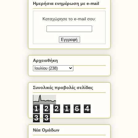
Ημερήσια ενημέρωση με e-mail
Καταχώρησε το e-mail σου:
Αρχειοθήκη
Συνολικές προβολές σελίδας
1
2
2
1
6
4
3
3
Νέα Ομάδων