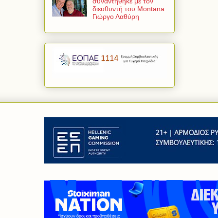
συναντήθηκε με τον
διευθυντή του Montana
Γιώργο Λαθύρη