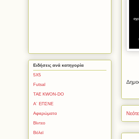
Ειδήσεις ανά κατηγορία
5Χ5
Δημο
Futsal
TAE KWON-DO
Α΄ ΕΠΣΝΕ
Νεότ
Αφιερώματα
Βίντεο
Βόλεϊ