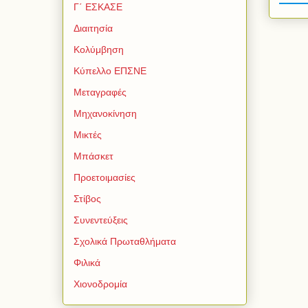
Γ΄ ΕΣΚΑΣΕ
Διαιτησία
Κολύμβηση
Κύπελλο ΕΠΣΝΕ
Μεταγραφές
Μηχανοκίνηση
Μικτές
Μπάσκετ
Προετοιμασίες
Στίβος
Συνεντεύξεις
Σχολικά Πρωταθλήματα
Φιλικά
Χιονοδρομία