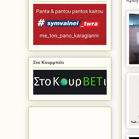
Κράγ
Στο Κουρμπέτι