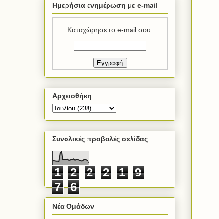
Ημερήσια ενημέρωση με e-mail
Καταχώρησε το e-mail σου:
Αρχειοθήκη
Συνολικές προβολές σελίδας
1
2
2
2
1
9
7
6
Νέα Ομάδων