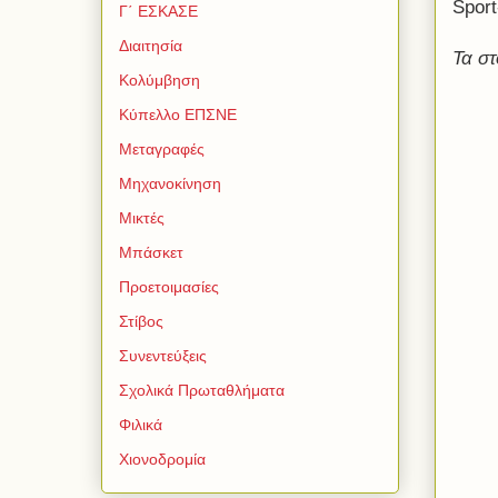
Sport
Γ΄ ΕΣΚΑΣΕ
Διαιτησία
Τα στ
Κολύμβηση
Κύπελλο ΕΠΣΝΕ
Μεταγραφές
Μηχανοκίνηση
Μικτές
Μπάσκετ
Προετοιμασίες
Στίβος
Συνεντεύξεις
Σχολικά Πρωταθλήματα
Φιλικά
Χιονοδρομία