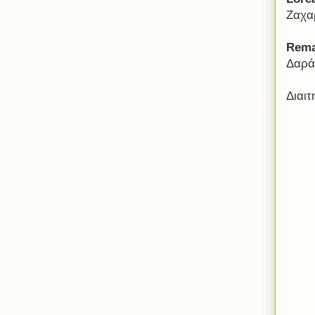
Ζαχα
Rema
Δαρά
Διαιτ