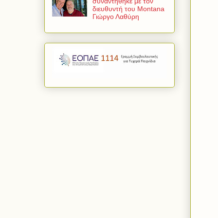
συναντήθηκε με τον
διευθυντή του Montana
Γιώργο Λαθύρη