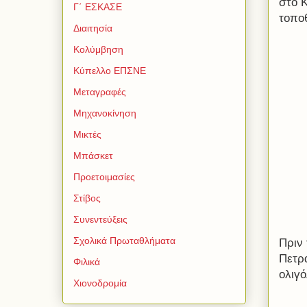
στο 
Γ΄ ΕΣΚΑΣΕ
τοποθ
Διαιτησία
Κολύμβηση
Κύπελλο ΕΠΣΝΕ
Μεταγραφές
Μηχανοκίνηση
Μικτές
Μπάσκετ
Προετοιμασίες
Στίβος
Συνεντεύξεις
Σχολικά Πρωταθλήματα
Πριν 
Πετρ
Φιλικά
ολιγό
Χιονοδρομία