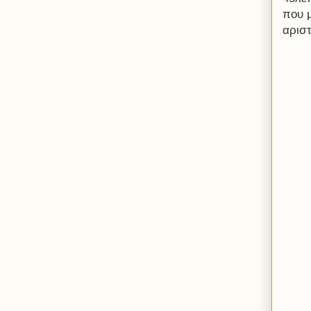
που 
αριστ