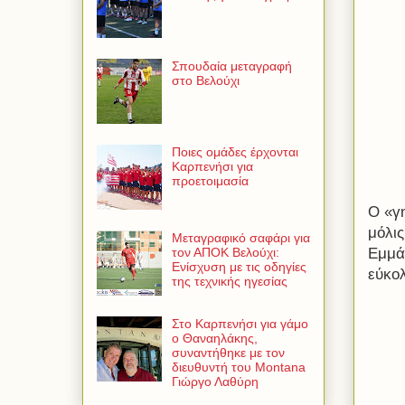
Σπουδαία μεταγραφή
στο Βελούχι
Ποιες ομάδες έρχονται
Καρπενήσι για
προετοιμασία
Ο «γ
μόλις
Μεταγραφικό σαφάρι για
Εμμά
τον ΑΠΟΚ Βελούχι:
Ενίσχυση με τις οδηγίες
εύκο
της τεχνικής ηγεσίας
Στο Καρπενήσι για γάμο
ο Θαναηλάκης,
συναντήθηκε με τον
διευθυντή του Montana
Γιώργο Λαθύρη