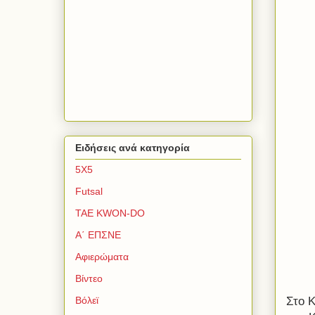
Ειδήσεις ανά κατηγορία
5Χ5
Futsal
TAE KWON-DO
Α΄ ΕΠΣΝΕ
Αφιερώματα
Βίντεο
Στο 
Βόλεϊ