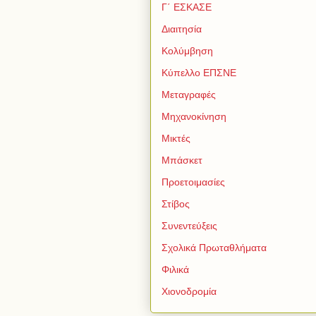
Γ΄ ΕΣΚΑΣΕ
Διαιτησία
Κολύμβηση
Κύπελλο ΕΠΣΝΕ
Μεταγραφές
Μηχανοκίνηση
Μικτές
Μπάσκετ
Προετοιμασίες
Στίβος
Συνεντεύξεις
Σχολικά Πρωταθλήματα
Φιλικά
Χιονοδρομία