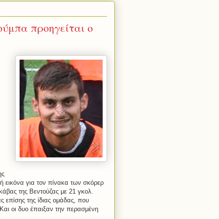
ούμπα προηγείται ο
ης
ή εικόνα για τον πίνακα των σκόρερ
κάβας της Βεντούζας με 21 γκολ.
ς επίσης της ίδιας ομάδας, που
Και οι δυο έπαιξαν την περασμένη