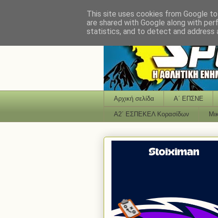
This site uses cookies from Google to 
are shared with Google along with per
statistics, and to detect and address 
Αρχική σελίδα
Α΄ ΕΠΣΝΕ
Α2΄ ΕΣΠΕΚΕΛ Κορασίδων
Μι