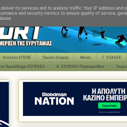
deliver its services and to analyze traffic. Your IP address and 
formance and security metrics to ensure quality of service, gen
abuse.
Κύπελλο ΕΠΣΝΕ
Πρώτοι Σκόρερς
Μικτές
Γ΄ ΕΣΚΑΣΕ
κτό Πρωτάθλημα ΕΣΠΕΚΕΛ
Α΄ ΕΣΠΕΚΕΛ Παγκορασίδων
Τουρν