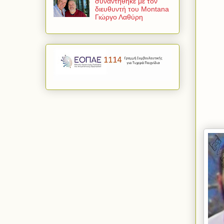
συναντήθηκε με τον
διευθυντή του Montana
Γιώργο Λαθύρη