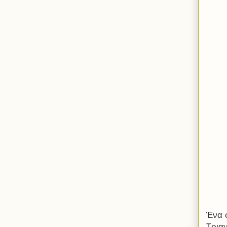
Ένα 
Τρια