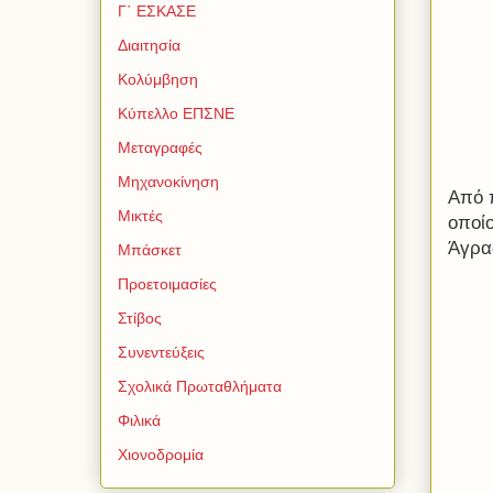
Γ΄ ΕΣΚΑΣΕ
Διαιτησία
Κολύμβηση
Κύπελλο ΕΠΣΝΕ
Μεταγραφές
Μηχανοκίνηση
Από 
Μικτές
οποί
Άγρα
Μπάσκετ
Προετοιμασίες
Στίβος
Συνεντεύξεις
Σχολικά Πρωταθλήματα
Φιλικά
Χιονοδρομία