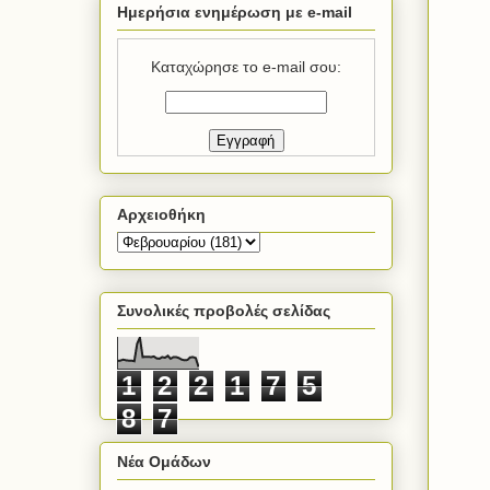
Ημερήσια ενημέρωση με e-mail
Καταχώρησε το e-mail σου:
Αρχειοθήκη
Συνολικές προβολές σελίδας
1
2
2
1
7
5
8
7
Νέα Ομάδων