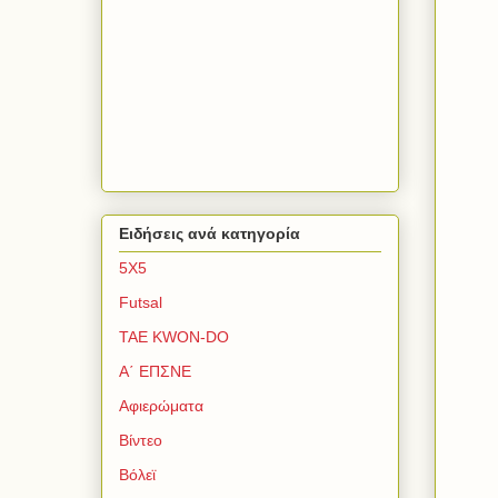
Ειδήσεις ανά κατηγορία
5Χ5
Futsal
TAE KWON-DO
Α΄ ΕΠΣΝΕ
Αφιερώματα
Βίντεο
Βόλεϊ