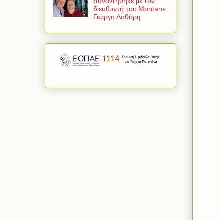
συναντήθηκε με τον
διευθυντή του Montana
Γιώργο Λαθύρη