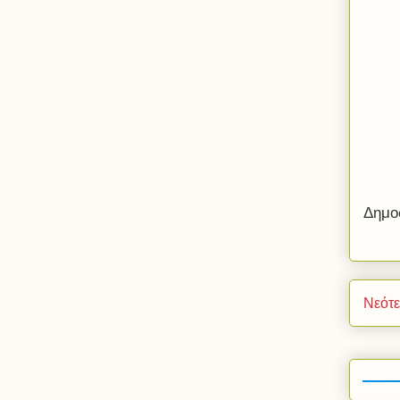
Δημο
Νεότ