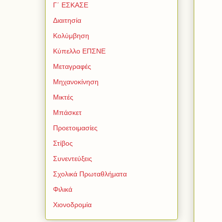
Γ΄ ΕΣΚΑΣΕ
Διαιτησία
Κολύμβηση
Κύπελλο ΕΠΣΝΕ
Μεταγραφές
Μηχανοκίνηση
Μικτές
Μπάσκετ
Προετοιμασίες
Στίβος
Συνεντεύξεις
Σχολικά Πρωταθλήματα
Φιλικά
Χιονοδρομία