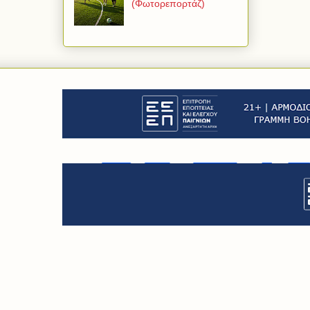
(Φωτορεπορτάζ)