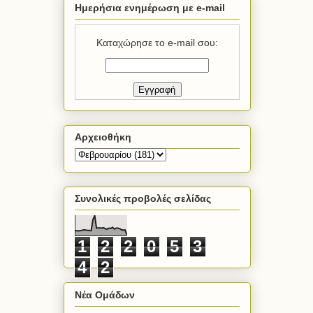
Ημερήσια ενημέρωση με e-mail
Καταχώρησε το e-mail σου:
Αρχειοθήκη
Συνολικές προβολές σελίδας
1
2
2
0
5
3
4
2
Νέα Ομάδων