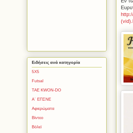
Εν τ
Ευρυ
http:
(vid)
Ειδήσεις ανά κατηγορία
5Χ5
Futsal
TAE KWON-DO
Α΄ ΕΠΣΝΕ
Αφιερώματα
Βίντεο
Βόλεϊ