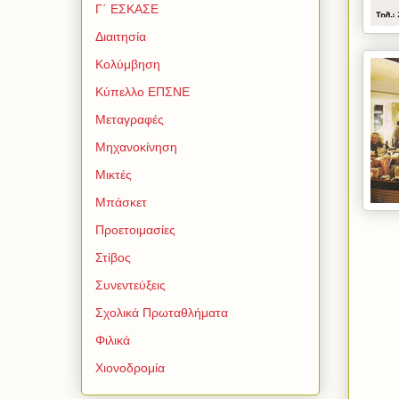
Γ΄ ΕΣΚΑΣΕ
Διαιτησία
Κολύμβηση
Κύπελλο ΕΠΣΝΕ
Μεταγραφές
Μηχανοκίνηση
Μικτές
Μπάσκετ
Προετοιμασίες
Στίβος
Συνεντεύξεις
Σχολικά Πρωταθλήματα
Φιλικά
Χιονοδρομία