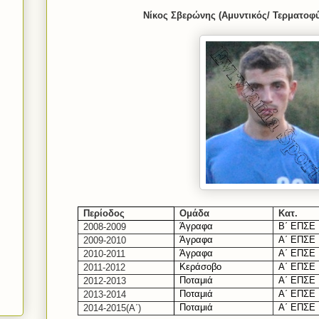
Νίκος Σβερώνης (Αμυντικός/ Τερματοφύ
Περίοδος
Ομάδα
Κατ.
Άγραφα
Β΄ ΕΠΣΕ
2008-2009
Άγραφα
Α΄ ΕΠΣΕ
2009-2010
Άγραφα
Α΄ ΕΠΣΕ
2010-2011
Κεράσοβο
Α΄ ΕΠΣΕ
2011-2012
Ποταμιά
Α΄ ΕΠΣΕ
2012-20
1
3
Ποταμιά
Α΄ ΕΠΣΕ
2013-2014
Ποταμιά
Α΄ ΕΠΣΕ
201
4-2015
(Α΄)