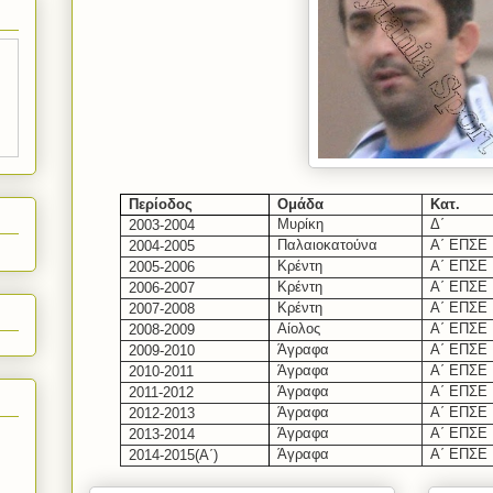
Περίοδος
Ομάδα
Κατ.
Μυρίκη
Δ΄
2003-2004
Παλαιοκατούνα
Α΄ ΕΠΣΕ
2004-2005
Κρέντη
Α΄ ΕΠΣΕ
2005-2006
Κρέντη
Α΄ ΕΠΣΕ
2006-2007
Κρέντη
Α΄ ΕΠΣΕ
2007-2008
Αίολος
Α΄ ΕΠΣΕ
2008-2009
Άγραφα
Α΄ ΕΠΣΕ
2009-2010
Άγραφα
Α΄ ΕΠΣΕ
2010-2011
Άγραφα
Α΄ ΕΠΣΕ
2011-2012
Άγραφα
Α΄ ΕΠΣΕ
2012-20
1
3
Άγραφα
Α΄ ΕΠΣΕ
2013-2014
Άγραφα
Α΄ ΕΠΣΕ
201
4-2015
(Α΄)