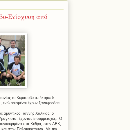
βο-Ενίσχυση από
υτανίας το Κεράσοβο απέκτησε 5
, ενώ ορισμένοι έχουν ξαναφορέσει
ς αμυντικός Γιάννης Χαλκιάς, ο
Φραγκίστα, έχοντας 5 συμμετοχές. Ο
 συγκεκριμένα στα Κέδρα, στην ΑΕΚ,
ο και στην Παλαιοκατούνα. Με την