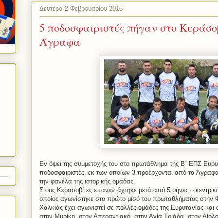
Δευτέρα 2 Φεβρουαρίου 2015
5 ποδοσφαιριστές πήγαν στο Κεράσο
Άγραφα
Εν όψει της συμμετοχής του στο πρωτάθλημα της Β΄ ΕΠΣ Ευρ
ποδοσφαιριστές, εκ των οποίων 3 προέρχονται από τα Άγραφα
την φανέλα της ιστορικής ομάδας.
Στους Κερασοβίτες επανεντάχτηκε μετά από 5 μήνες ο κεντρικό
οποίος αγωνίστηκε στο πρώτο μισό του πρωταθλήματος στην 
Χαλκιάς έχει αγωνιστεί σε πολλές ομάδες της Ευρυτανίας και
στην Μυρίκη, στον Απεραντιακό, στην Αγία Τριάδα, στον Αίολ