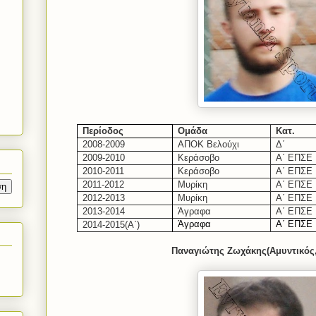
Περίοδος
Ομάδα
Κατ.
2008-2009
ΑΠΟΚ Βελούχι
Δ΄
2009-2010
Κεράσοβο
Α΄ ΕΠΣΕ
2010-2011
Κεράσοβο
Α΄ ΕΠΣΕ
2011-2012
Μυρίκη
Α΄ ΕΠΣΕ
2012-2013
Μυρίκη
Α΄ ΕΠΣΕ
2013-2014
Άγραφα
Α΄ ΕΠΣΕ
Άγραφα
Α΄ ΕΠΣΕ
201
4-2015
(Α΄)
Παναγιώτης Ζωχάκης(Αμυντικός,