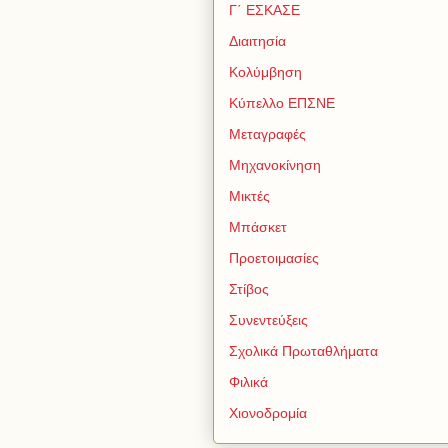
Γ΄ ΕΣΚΑΣΕ
Διαιτησία
Κολύμβηση
Κύπελλο ΕΠΣΝΕ
Μεταγραφές
Μηχανοκίνηση
Μικτές
Μπάσκετ
Προετοιμασίες
Στίβος
Συνεντεύξεις
Σχολικά Πρωταθλήματα
Φιλικά
Χιονοδρομία