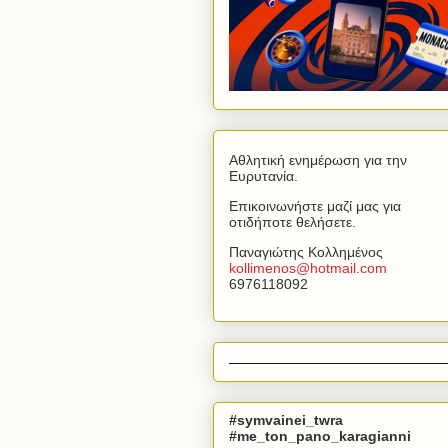
Αθλητική ενημέρωση για την
Ευρυτανία.
Επικοινωνήστε μαζί μας για
οτιδήποτε θελήσετε.
Παναγιώτης Κολλημένος
kollimenos
@
hotmail
.
com
6976118092
#symvainei_twra
#me_ton_pano_karagianni