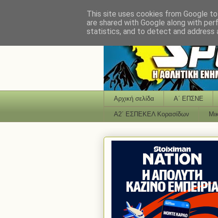
This site uses cookies from Google to 
are shared with Google along with per
statistics, and to detect and address 
Αρχική σελίδα
Α΄ ΕΠΣΝΕ
Α2΄ ΕΣΠΕΚΕΛ Κορασίδων
Μι