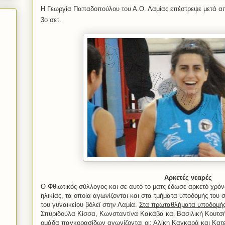
Η Γεωργία Παπαδοπούλου του Α.Ο. Λαμίας επέστρεψε μετά απ
3ο
σετ.
Αρκετές νεαρές
Ο Φθιωτικός σύλλογος και σε αυτό το ματς έδωσε αρκετό χρόν
ηλικίας, τα οποία αγωνίζονται και στα τμήματα υποδομής του
του γυναικείου βόλεϊ στην Λαμία.
Στα πρωταθλήματα υποδομής
Σπυριδούλα Κίσσα, Κωνσταντίνα Κακάβα και Βασιλική Κουτσ
ομάδα παγκορασίδων αγωνίζονται οι
: Αλίκη Καγκαρά και Κατ