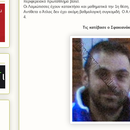
περιφερειακό πρωτάθλημα βόλεϊ.
Οι Λαμιώτισσες έχουν κατακτήσει και μαθηματικά την 1η θέση
Αντίθετα ο Άτλας δεν έχει ακόμη βαθμολογική συγκομιδή. Ο Α.Ο
4.
Τις κατέβασε ο Σφακιανά