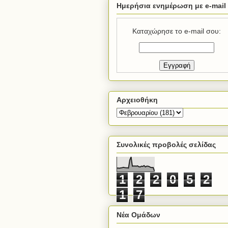
Ημερήσια ενημέρωση με e-mail
Καταχώρησε το e-mail σου:
Αρχειοθήκη
Συνολικές προβολές σελίδας
1
2
2
0
5
2
1
7
Νέα Ομάδων