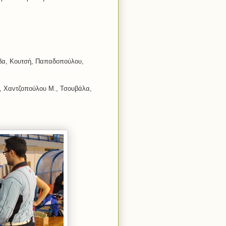
άβα, Κουτσή, Παπαδοπούλου,
, Χαντζοπούλου Μ., Τσουβάλα,