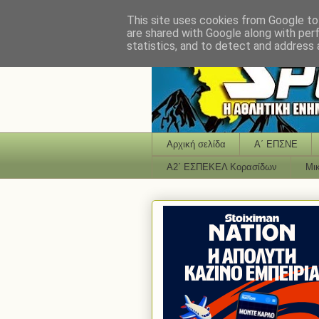
This site uses cookies from Google to 
are shared with Google along with per
statistics, and to detect and address 
Αρχική σελίδα
Α΄ ΕΠΣΝΕ
Α2΄ ΕΣΠΕΚΕΛ Κορασίδων
Μι