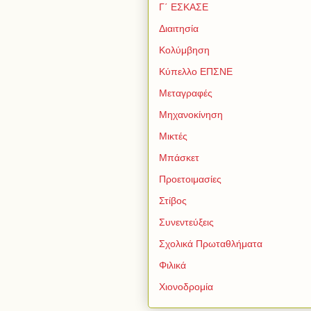
Γ΄ ΕΣΚΑΣΕ
Διαιτησία
Κολύμβηση
Κύπελλο ΕΠΣΝΕ
Μεταγραφές
Μηχανοκίνηση
Μικτές
Μπάσκετ
Προετοιμασίες
Στίβος
Συνεντεύξεις
Σχολικά Πρωταθλήματα
Φιλικά
Χιονοδρομία