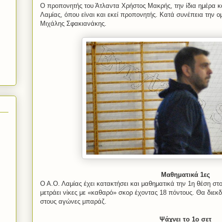
Ο προπονητής του Άτλαντα Χρήστος Μακρής, την ίδια ημέρα κ
Λαμίας, όπου είναι και εκεί προπονητής. Κατά συνέπεια την 
Μιχάλης Σφακιανάκης.
Μαθηματικά 1ες
Ο Α.Ο. Λαμίας έχει κατακτήσει και μαθηματικά την 1η θέση στ
μετράει νίκες με «καθαρό» σκορ έχοντας 18 πόντους. Θα διεκδ
στους αγώνες μπαράζ.
Ψάχνει το 1ο σετ