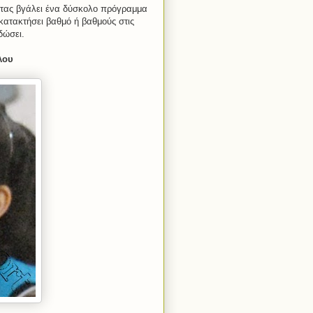
ντας βγάλει ένα δύσκολο πρόγραμμα
κατακτήσει βαθμό ή βαθμούς στις
δώσει.
λου