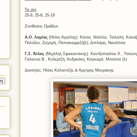
Τα σετ
25-9, 25-8, 25-19
Συνθέσεις Ομάδων
Α.Ο. Λαμίας
(Ηλίας Αγγέλης): Κίσσα, Ντάλλα, Τσιλαλή, Κακ
Πολύζου, Ζαχαρή, Παπακαρμεζή(λ), Διπλάρη, Νικολίτσα
Γ.Σ. Άτλας
(Μιχάλης Σφακιανάκης): Χαντζοπούλου Χ., Τσιώνη
Γαλανού Β., Κυλερτζή, Ανδρεάκη, Καγκαρά, Μπούτσι (λ)
Διαιτητές: Ηλίας Καλαντζής & Αργύρης Μαυράκης