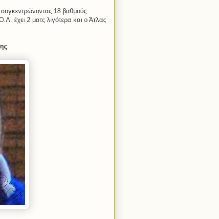
, συγκεντρώνοντας 18 βαθμούς.
.Λ. έχει 2 ματς λιγότερα και ο Άτλας
κης