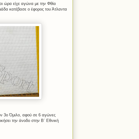
αι ώρα είχε αγώνα με την Φθία
ομάδα κατέβασε ο έφορος του Άτλαντα
ον 3ο Όμιλο, αφού σε 6 αγώνες
ικήσει την άνοδο στην Β΄ Εθνική