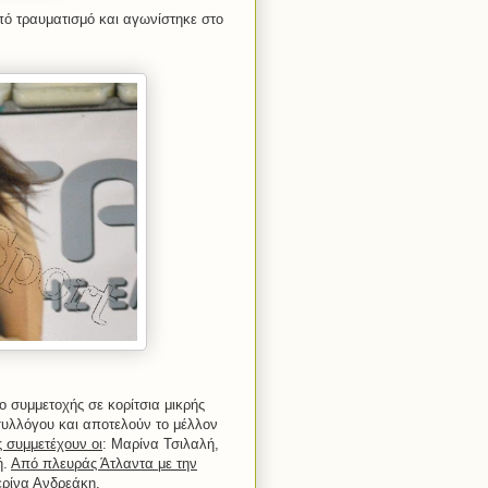
ό τραυματισμό και αγωνίστηκε στο
ο συμμετοχής σε κορίτσια μικρής
 συλλόγου και αποτελούν το μέλλον
 συμμετέχουν οι
: Μαρίνα Τσιλαλή,
ή.
Από πλευράς Άτλαντα με την
ερίνα Ανδρεάκη.