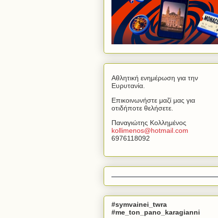
Αθλητική ενημέρωση για την
Ευρυτανία.
Επικοινωνήστε μαζί μας για
οτιδήποτε θελήσετε.
Παναγιώτης Κολλημένος
kollimenos
@
hotmail
.
com
6976118092
#symvainei_twra
#me_ton_pano_karagianni