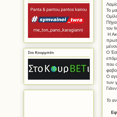
Λαμί
Το μα
Ομίλ
Πήγασ
τον 
Η Ακ
πρωτά
μένον
Ο Έσ
Στο Κουρμπέτι
επόμ
που α
φαβο
Ο αγ
των γ
Γιάν
Το αν
Εφ