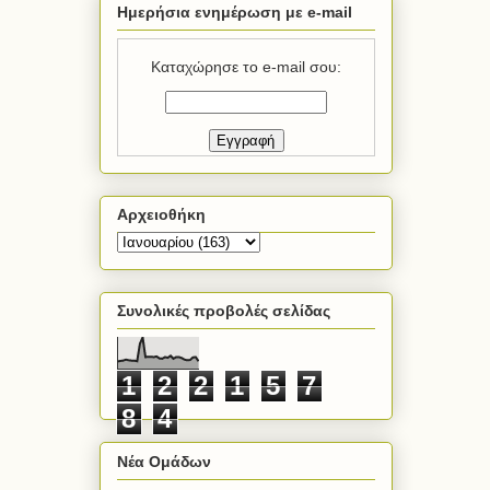
Ημερήσια ενημέρωση με e-mail
Καταχώρησε το e-mail σου:
Αρχειοθήκη
Συνολικές προβολές σελίδας
1
2
2
1
5
7
8
4
Νέα Ομάδων