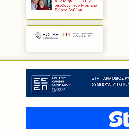
συναντήθηκε με τον
διευθυντή του Montana
Γιώργο Λαθύρη