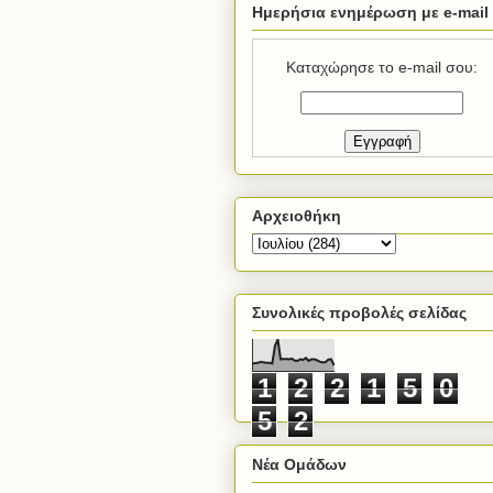
Ημερήσια ενημέρωση με e-mail
Καταχώρησε το e-mail σου:
Αρχειοθήκη
Συνολικές προβολές σελίδας
1
2
2
1
5
0
5
2
Νέα Ομάδων