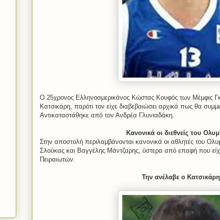
Ο 25χρονος Ελληνοαμερικάνος Κώστας Κουφός των Μέμφις Γκ
Κατσικάρη, παρότι τον είχε διαβεβαιώσει αρχικά πως θα συμμ
Αντικαταστάθηκε από τον Ανδρέα Γλυνιαδάκη.
Κανονικά οι διεθνείς του Ολυ
Στην αποστολή περιλαμβάνονται κανονικά οι αθλητές του Ολυ
Σλούκας και Βαγγέλης Μάντζαρης, ύστερα από επαφή που είχε
Πειραιωτών.
Την ανέλαβε ο Κατσικάρ