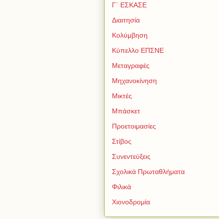
Γ΄ ΕΣΚΑΣΕ
Διαιτησία
Κολύμβηση
Κύπελλο ΕΠΣΝΕ
Μεταγραφές
Μηχανοκίνηση
Μικτές
Μπάσκετ
Προετοιμασίες
Στίβος
Συνεντεύξεις
Σχολικά Πρωταθλήματα
Φιλικά
Χιονοδρομία