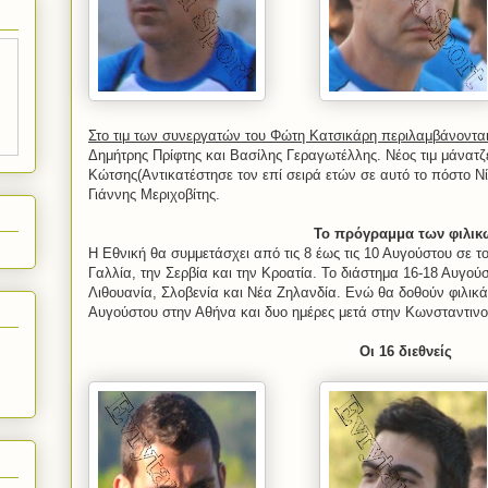
Στο τιμ των συνεργατών του Φώτη Κατσικάρη περιλαμβάνονται
Δημήτρης Πρίφτης και Βασίλης Γεραγωτέλλης. Νέος τιμ μάνατ
Κώτσης(Αντικατέστησε τον επί σειρά ετών σε αυτό το πόστο Ν
Γιάννης Μεριχοβίτης.
Το πρόγραμμα των φιλικ
Η Εθνική θα συμμετάσχει από τις 8 έως τις 10 Αυγούστου σε τ
Γαλλία, την Σερβία και την Κροατία. Το διάστημα 16-18 Αυγούσ
Λιθουανία, Σλοβενία και Νέα Ζηλανδία. Ενώ θα δοθούν φιλικά 
Αυγούστου στην Αθήνα και δυο ημέρες μετά στην Κωνσταντιν
Οι 16 διεθνείς