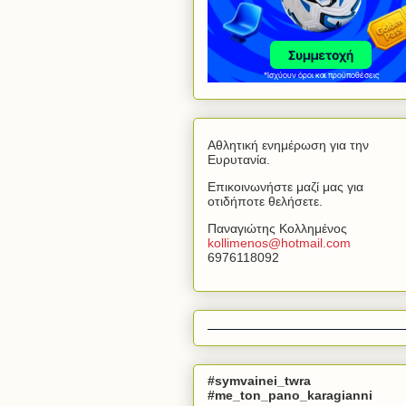
Αθλητική ενημέρωση για την
Ευρυτανία.
Επικοινωνήστε μαζί μας για
οτιδήποτε θελήσετε.
Παναγιώτης Κολλημένος
kollimenos
@
hotmail
.
com
6976118092
#symvainei_twra
#me_ton_pano_karagianni