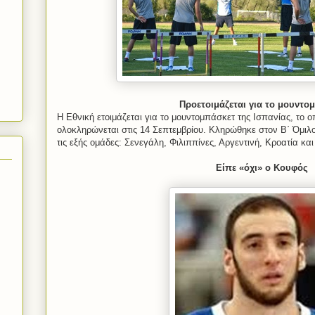
Προετοιμάζεται για το μουντο
Η Εθνική ετοιμάζεται για το μουντομπάσκετ της Ισπανίας, το ο
ολοκληρώνεται στις 14 Σεπτεμβρίου. Κληρώθηκε στον Β΄ Όμιλο 
τις εξής ομάδες: Σενεγάλη, Φιλιππίνες, Αργεντινή, Κροατία και
Είπε «όχι» ο Κουφός