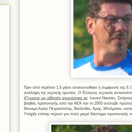
Πριν από περίπου 1,5 μήνα ανακοινώθηκε η συμφωνία της Ε.Ο
ανάληψη της τεχνικής ηγεσίας. Ο Έλληνας τεχνικός αντικατέστ
47χρονος ως αθλητής αγωνίστηκε σε
: Ιωνικό Νικαίας, Σπόρτι
βοηθός προπονητής από την ΑΕΚ και το 2003 ανέλαβε πρώτος
Ντιναμό Αγίας Πετρούπολης, Βαλένθια, Άρης, Μπιλμπάο, κατα
Υπήρξε επίσης πέρυσι για πολύ μικρό διάστημα προπονητής τ