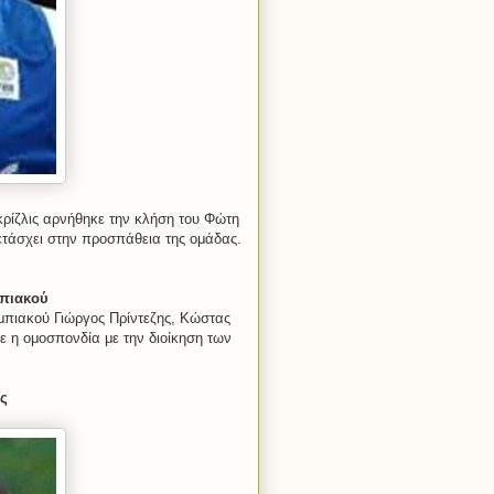
ρίζλις αρνήθηκε την κλήση του Φώτη
ετάσχει στην προσπάθεια της ομάδας.
μπιακού
μπιακού Γιώργος Πρίντεζης, Κώστας
 η ομοσπονδία με την διοίκηση των
ης