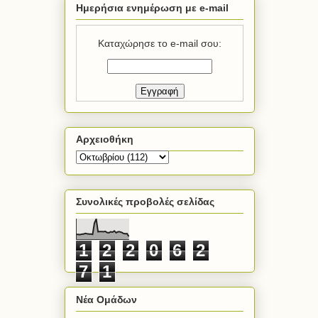
Ημερήσια ενημέρωση με e-mail
Καταχώρησε το e-mail σου:
Αρχειοθήκη
Συνολικές προβολές σελίδας
1
2
2
0
6
2
7
1
Νέα Ομάδων