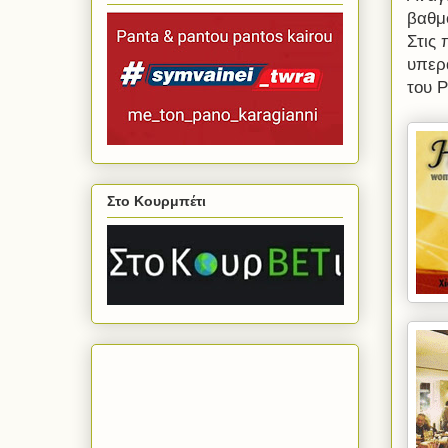
βαθμ
Στις
υπερ
του 
Στο Κουρμπέτι