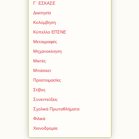
Γ΄ ΕΣΚΑΣΕ
Διαιτησία
Κολύμβηση
Κύπελλο ΕΠΣΝΕ
Μεταγραφές
Μηχανοκίνηση
Μικτές
Μπάσκετ
Προετοιμασίες
Στίβος
Συνεντεύξεις
Σχολικά Πρωταθλήματα
Φιλικά
Χιονοδρομία