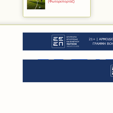
(Φωτορεπορτάζ)