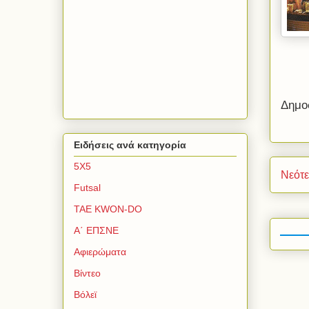
Δημο
Ειδήσεις ανά κατηγορία
5Χ5
Νεότ
Futsal
TAE KWON-DO
Α΄ ΕΠΣΝΕ
Αφιερώματα
Βίντεο
Βόλεϊ