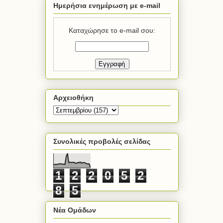
Ημερήσια ενημέρωση με e-mail
Καταχώρησε το e-mail σου:
Αρχειοθήκη
Συνολικές προβολές σελίδας
1
2
2
0
5
2
8
5
Νέα Ομάδων