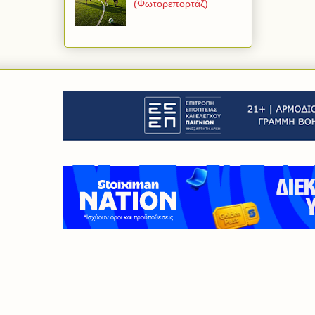
(Φωτορεπορτάζ)