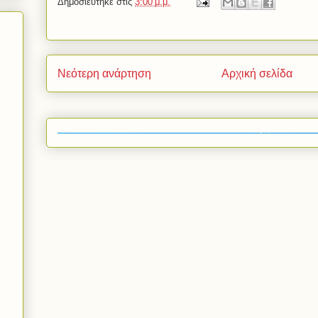
Δημοσιεύτηκε στις
3:00 μ.μ.
Νεότερη ανάρτηση
Αρχική σελίδα