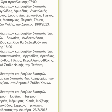
. Ώρα προσέλευσης 07:00.
διαιτητών και βοηθών διαιτητών
ργολίδας, Αρκαδίας, Ανατολικής
βοίας, Ευρυτανίας, Ζακύνθου, Ηλείας,
, Μεσσηνίας, Πειραιά, Σάμου,
διο Φυλής, την Δευτέρα 19/8/2013.
διαιτητών και βοηθών διαιτητών 3ης
νών, Βοιωτίας, Δωδεκανήσου,
δας και Χίου θα διεξαχθούν στο
ης 18:00.
διαιτητών και βοηθών διαιτητών 3ης
ωλοακαρνανίας, Αργολίδας, Αρκαδίας,
κύνθου, Ηλείας, Κεφαλληνίας-Ιθάκης,
κό Στάδιο Φυλής, την Τετάρτη
διαιτητών και βοηθών διαιτητών
ίας και διαιτητών 4ης Κατηγορίας των
αχθούν στο Δημοτικό Στάδιο Χανίων
διαιτητών και βοηθών διαιτητών
βρου, Ημαθίας, Ηπείρου,
ιάς, Κέρκυρας, Κιλκίς, Κοζάνης,
Λευκάδας, Σερρών, Τρικάλων,
 Νάουσας την Δευτέρα 26/8/2013.