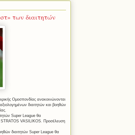
εστ» των διαιτητών
αιρικής Ομοσπονδίας ανακοινώνονται
 αξιολογημένων διαιτητών και βοηθών
ίας.
ιτητών Super League θα
είο STRATOS VASILIKOS. Προσέλευση
βοηθών διαιτητών Super League θα