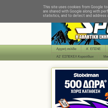
This site uses cookies from Google to 
are shared with Google along with per
statistics, and to detect and address 
Αρχική σελίδα
Α΄ ΕΠΣΝΕ
Α2΄ ΕΣΠΕΚΕΛ Κορασίδων
Μι