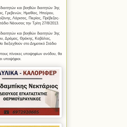
διαιτητών και βοηθών διαιτητών 3ης
ς, Γρεβενών, Ημαθίας, Ηπείρου,
ζάνης, Λάρισας, Πιερίας, Πρέβεζας-
τάδιο Νάουσας την Τρίτη 27/8/2013.
διαιτητών και βοηθών διαιτητών 3ης
ου, Δράμας, Θράκης, Καβάλας,
α διεξαχθούν στο Δημοτικό Στάδιο
 στους πίνακες υποψηφίων ανόδου, θα
αι υποψήφιοι.