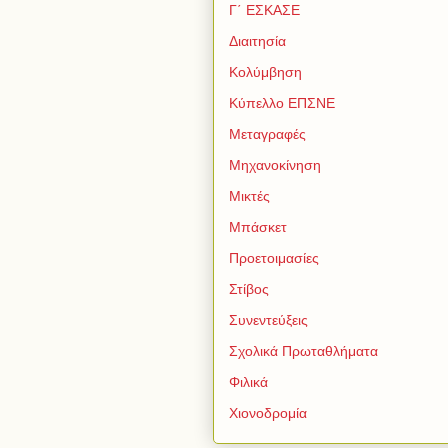
Γ΄ ΕΣΚΑΣΕ
Διαιτησία
Κολύμβηση
Κύπελλο ΕΠΣΝΕ
Μεταγραφές
Μηχανοκίνηση
Μικτές
Μπάσκετ
Προετοιμασίες
Στίβος
Συνεντεύξεις
Σχολικά Πρωταθλήματα
Φιλικά
Χιονοδρομία