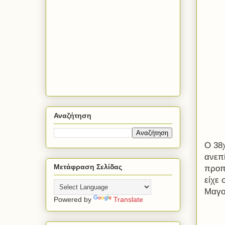
Αναζήτηση
Ο 38
ανεπ
Μετάφραση Σελίδας
προπο
είχε
Μαγο
Powered by
Translate