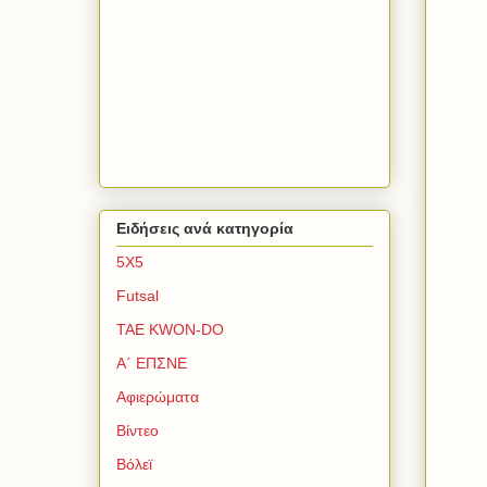
Ειδήσεις ανά κατηγορία
5Χ5
Futsal
TAE KWON-DO
Α΄ ΕΠΣΝΕ
Αφιερώματα
Βίντεο
Βόλεϊ