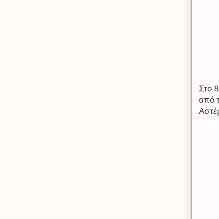
Στο 
από τ
Αστέ