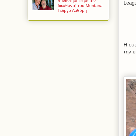
συναντήθηκε με τον
Leag
διευθυντή του Montana
Γιώργο Λαθύρη
Η ομ
την 