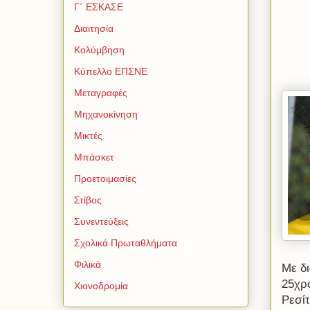
Γ΄ ΕΣΚΑΣΕ
Διαιτησία
Κολύμβηση
Κύπελλο ΕΠΣΝΕ
Μεταγραφές
Μηχανοκίνηση
Μικτές
Μπάσκετ
Προετοιμασίες
Στίβος
Συνεντεύξεις
Σχολικά Πρωταθλήματα
Φιλικά
Με δι
25χρ
Χιονοδρομία
Ρεσίτ