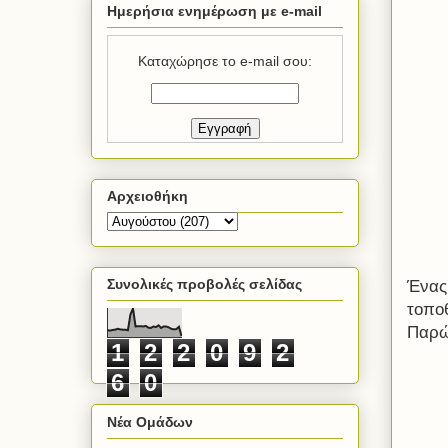
Ημερήσια ενημέρωση με e-mail
Καταχώρησε το e-mail σου:
Αρχειοθήκη
Συνολικές προβολές σελίδας
Ένας 
τοπο
Παρών
1
2
2
0
9
2
6
0
Νέα Ομάδων