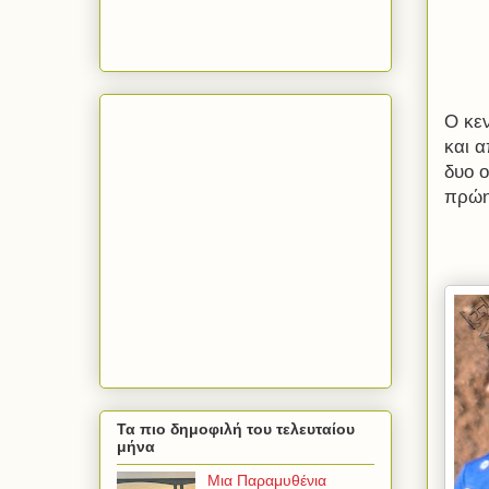
Ο κε
και α
δυο 
πρώη
Τα πιο δημοφιλή του τελευταίου
μήνα
Μια Παραμυθένια