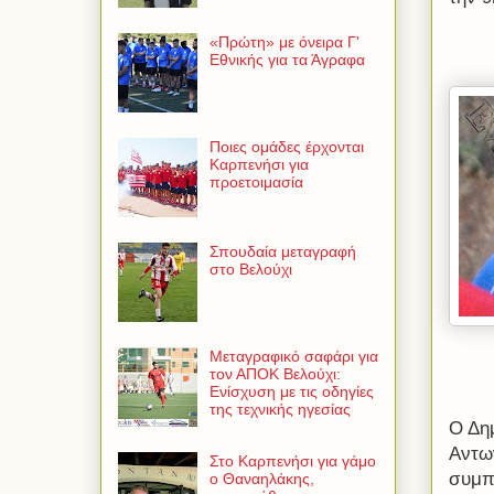
«Πρώτη» με όνειρα Γ'
Εθνικής για τα Άγραφα
Ποιες ομάδες έρχονται
Καρπενήσι για
προετοιμασία
Σπουδαία μεταγραφή
στο Βελούχι
Μεταγραφικό σαφάρι για
τον ΑΠΟΚ Βελούχι:
Ενίσχυση με τις οδηγίες
της τεχνικής ηγεσίας
Ο Δη
Αντω
Στο Καρπενήσι για γάμο
συμπ
ο Θαναηλάκης,