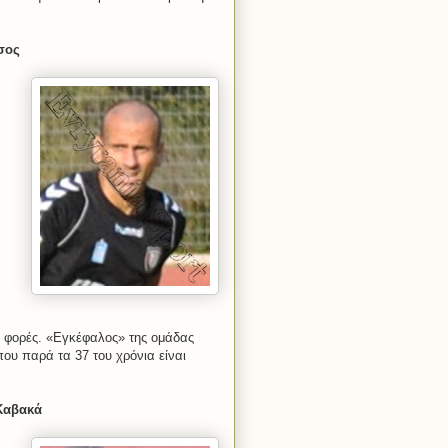
σος
ο φορές. «Εγκέφαλος» της ομάδας
ου παρά τα 37 του χρόνια είναι
Καβακά