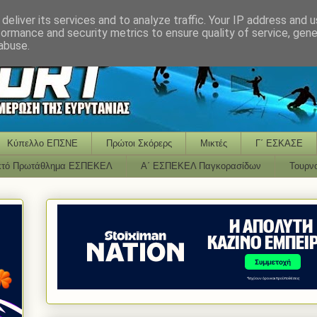
deliver its services and to analyze traffic. Your IP address and 
formance and security metrics to ensure quality of service, gen
abuse.
Κύπελλο ΕΠΣΝΕ
Πρώτοι Σκόρερς
Μικτές
Γ΄ ΕΣΚΑΣΕ
κτό Πρωτάθλημα ΕΣΠΕΚΕΛ
Α΄ ΕΣΠΕΚΕΛ Παγκορασίδων
Τουρν