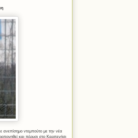
κη
 ανεπίσημο ντεμπούτο με την νέα
προπονηθεί και πέρυσι στο Καρπενήσι