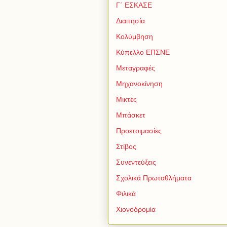
Γ΄ ΕΣΚΑΣΕ
Διαιτησία
Κολύμβηση
Κύπελλο ΕΠΣΝΕ
Μεταγραφές
Μηχανοκίνηση
Μικτές
Μπάσκετ
Προετοιμασίες
Στίβος
Συνεντεύξεις
Σχολικά Πρωταθλήματα
Φιλικά
Χιονοδρομία