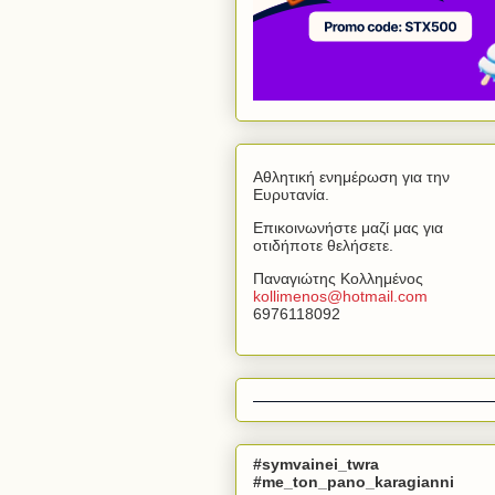
Αθλητική ενημέρωση για την
Ευρυτανία.
Επικοινωνήστε μαζί μας για
οτιδήποτε θελήσετε.
Παναγιώτης Κολλημένος
kollimenos
@
hotmail
.
com
6976118092
#symvainei_twra
#me_ton_pano_karagianni