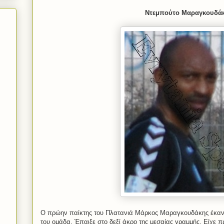
Ντεμπούτο Μαραγκουδά
Ο πρώην παίκτης του Πλατανιά Μάρκος Μαραγκουδάκης έκανε
του ομάδα. Έπαιξε στο δεξί άκρο της μεσαίας γραμμής. Είχε 