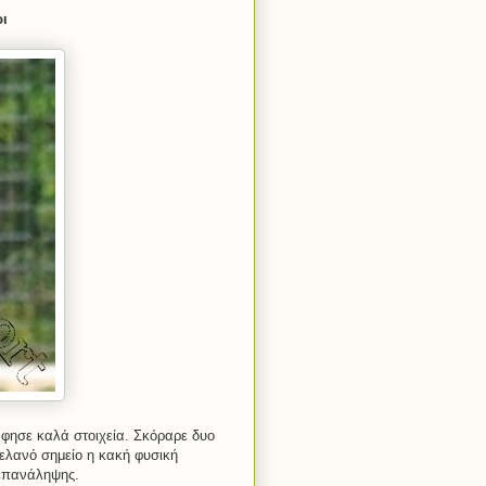
ι
άφησε καλά στοιχεία. Σκόραρε δυο
 Μελανό σημείο η κακή φυσική
 επανάληψης.