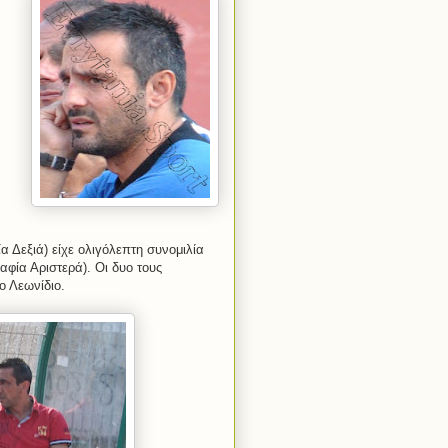
 Δεξιά) είχε ολιγόλεπτη συνομιλία
φία Αριστερά). Οι δυο τους
ο Λεωνίδιο.