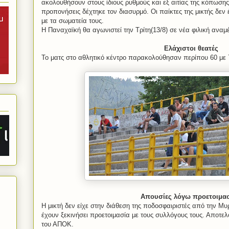
ακολουθήσουν στους ίδιους ρυθμούς και εξ αιτίας της κόπωσης
προπονήσεις δέχτηκε τον διασυρμό. Οι παίκτες της μικτής δεν
με τα σωματεία τους.
Η Παναχαϊκή θα αγωνιστεί την Τρίτη(13/8) σε νέα φιλική αναμ
Ελάχιστοι θεατές
Το ματς στο αθλητικό κέντρο παρακολούθησαν περίπου 60 με 
Απουσίες λόγω προετοιμα
Η μικτή δεν είχε στην διάθεση της ποδοσφαιριστές από την Μυρ
έχουν ξεκινήσει προετοιμασία με τους συλλόγους τους. Αποτε
του ΑΠΟΚ.