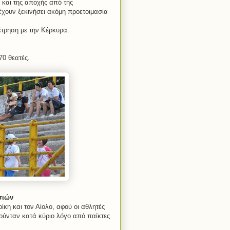
 και της αποχής από της
 έχουν ξεκινήσει ακόμη προετοιμασία
έτρηση με την Κέρκυρα.
70 θεατές.
σιών
ίκη και τον Αίολο, αφού οι αθλητές
λούνταν κατά κύριο λόγο από παίκτες