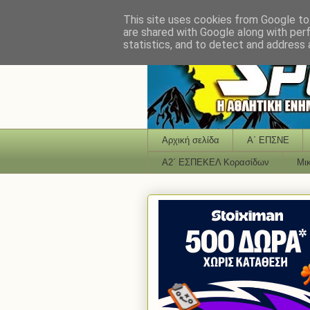
This site uses cookies from Google to 
are shared with Google along with per
statistics, and to detect and address 
Αρχική σελίδα
Α΄ ΕΠΣΝΕ
Α2΄ ΕΣΠΕΚΕΛ Κορασίδων
Μι