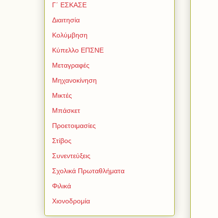
Γ΄ ΕΣΚΑΣΕ
Διαιτησία
Κολύμβηση
Κύπελλο ΕΠΣΝΕ
Μεταγραφές
Μηχανοκίνηση
Μικτές
Μπάσκετ
Προετοιμασίες
Στίβος
Συνεντεύξεις
Σχολικά Πρωταθλήματα
Φιλικά
Χιονοδρομία