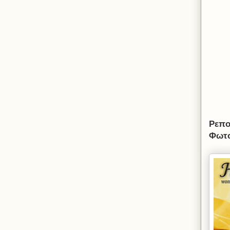
Ρεπο
Φωτο