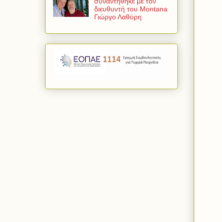
συναντήθηκε με τον
διευθυντή του Montana
Γιώργο Λαθύρη