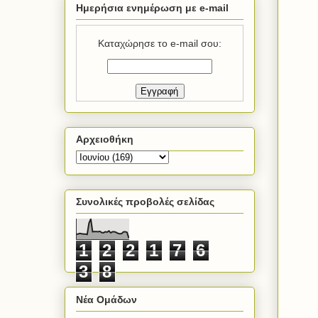
Ημερήσια ενημέρωση με e-mail
Καταχώρησε το e-mail σου:
Αρχειοθήκη
Συνολικές προβολές σελίδας
1
2
2
1
7
6
3
8
Νέα Ομάδων