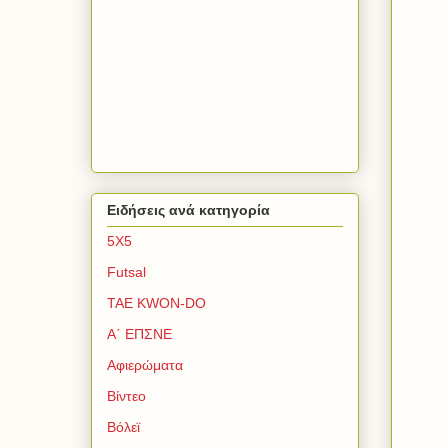
Ειδήσεις ανά κατηγορία
5Χ5
Futsal
TAE KWON-DO
Α΄ ΕΠΣΝΕ
Αφιερώματα
Βίντεο
Βόλεϊ