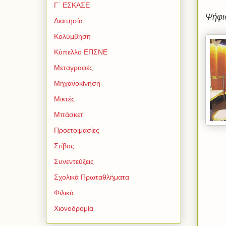
Γ΄ ΕΣΚΑΣΕ
Ψήφι
Διαιτησία
Κολύμβηση
Κύπελλο ΕΠΣΝΕ
Μεταγραφές
Μηχανοκίνηση
Μικτές
Μπάσκετ
Προετοιμασίες
Στίβος
Συνεντεύξεις
Σχολικά Πρωταθλήματα
Φιλικά
Χιονοδρομία