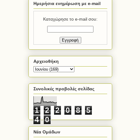
Ημερήσια ενημέρωση με e-mail
Καταχώρησε το e-mail σου:
Αρχειοθήκη
Συνολικές προβολές σελίδας
1
2
2
0
8
5
4
0
Νέα Ομάδων