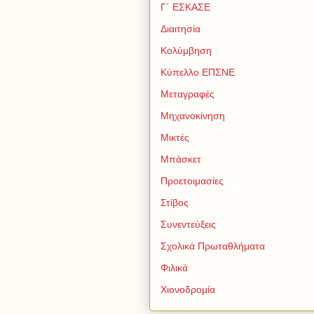
Γ΄ ΕΣΚΑΣΕ
Διαιτησία
Κολύμβηση
Κύπελλο ΕΠΣΝΕ
Μεταγραφές
Μηχανοκίνηση
Μικτές
Μπάσκετ
Προετοιμασίες
Στίβος
Συνεντεύξεις
Σχολικά Πρωταθλήματα
Φιλικά
Χιονοδρομία