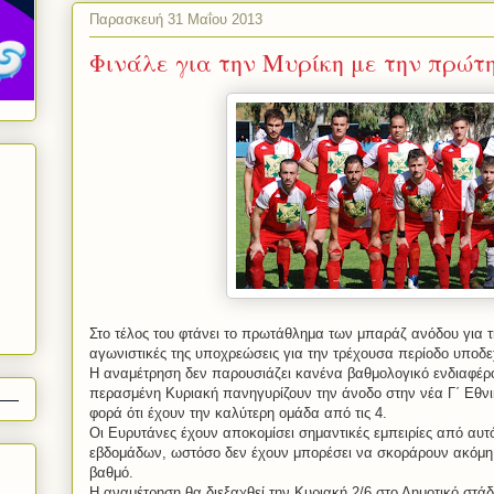
Παρασκευή 31 Μαΐου 2013
Φινάλε για την Μυρίκη με την πρώτ
Στο τέλος του φτάνει το πρωτάθλημα των μπαράζ ανόδου για την
αγωνιστικές της υποχρεώσεις για την τρέχουσα περίοδο υποδ
Η αναμέτρηση δεν παρουσιάζει κανένα βαθμολογικό ενδιαφέρο
περασμένη Κυριακή πανηγυρίζουν την άνοδο στην νέα Γ΄ Εθνι
φορά ότι έχουν την καλύτερη ομάδα από τις 4.
Οι Ευρυτάνες έχουν αποκομίσει σημαντικές εμπειρίες από αυτ
εβδομάδων, ωστόσο δεν έχουν μπορέσει να σκοράρουν ακόμη
βαθμό.
Η αναμέτρηση θα διεξαχθεί την Κυριακή 2/6 στο Δημοτικό στάδ