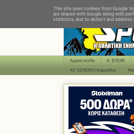
This site uses cookies from Google to 
are shared with Google along with per
statistics, and to detect and address 
Αρχική σελίδα
Α΄ ΕΠΣΝΕ
Α2΄ ΕΣΠΕΚΕΛ Κορασίδων
Μι