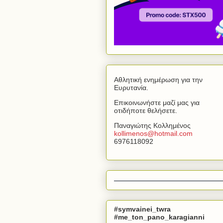
Αθλητική ενημέρωση για την
Ευρυτανία.
Επικοινωνήστε μαζί μας για
οτιδήποτε θελήσετε.
Παναγιώτης Κολλημένος
kollimenos
@
hotmail
.
com
6976118092
#symvainei_twra
#me_ton_pano_karagianni