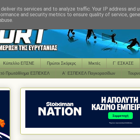
deliver its services and to analyze traffic. Your IP address and 
formance and security metrics to ensure quality of service, gen
abuse.
Κύπελλο ΕΠΣΝΕ
Πρώτοι Σκόρερς
Μικτές
Γ΄ ΕΣΚΑΣΕ
κτό Πρωτάθλημα ΕΣΠΕΚΕΛ
Α΄ ΕΣΠΕΚΕΛ Παγκορασίδων
Τουρν