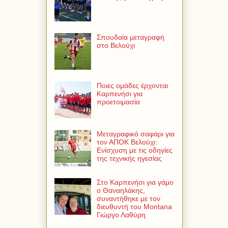
Σπουδαία μεταγραφή
στο Βελούχι
Ποιες ομάδες έρχονται
Καρπενήσι για
προετοιμασία
Μεταγραφικό σαφάρι για
τον ΑΠΟΚ Βελούχι:
Ενίσχυση με τις οδηγίες
της τεχνικής ηγεσίας
Στο Καρπενήσι για γάμο
ο Θαναηλάκης,
συναντήθηκε με τον
διευθυντή του Montana
Γιώργο Λαθύρη