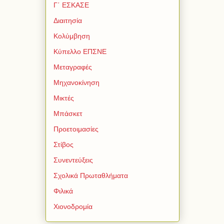
Γ΄ ΕΣΚΑΣΕ
Διαιτησία
Κολύμβηση
Κύπελλο ΕΠΣΝΕ
Μεταγραφές
Μηχανοκίνηση
Μικτές
Μπάσκετ
Προετοιμασίες
Στίβος
Συνεντεύξεις
Σχολικά Πρωταθλήματα
Φιλικά
Χιονοδρομία