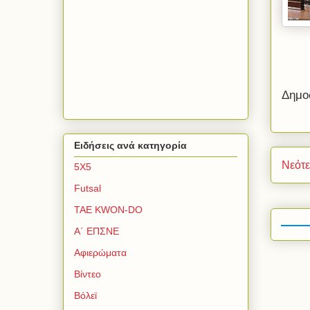
Δημο
Ειδήσεις ανά κατηγορία
Νεότ
5Χ5
Futsal
TAE KWON-DO
Α΄ ΕΠΣΝΕ
Αφιερώματα
Βίντεο
Βόλεϊ