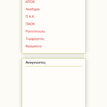
ΑΠΟΚ
Ακαδημία
Π.Α.Κ.
ΠΑΟΚ
Ραπτόπουλο
Τυμφρηστός
Φραγκίστα
Αναγνώστες