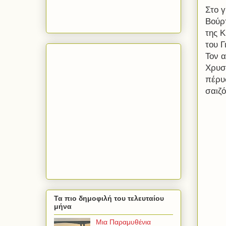
Στο 
Βούρ
της 
του Γ
Τον 
Χρυσ
πέρυσ
σαιζό
Τα πιο δημοφιλή του τελευταίου
μήνα
Μια Παραμυθένια