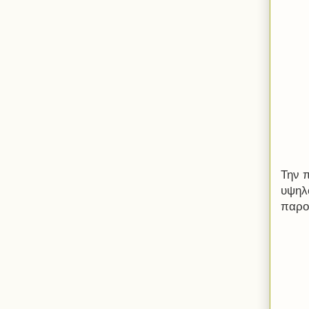
Την 
υψηλ
παρο