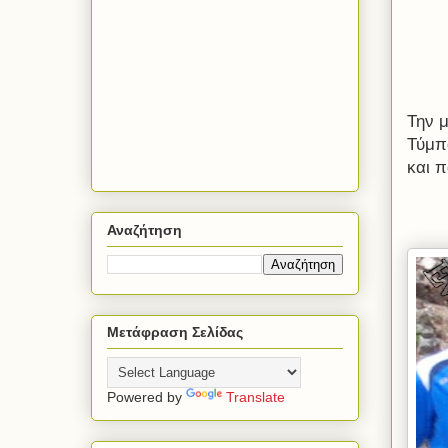
Την μ
Τύμπ
και 
Αναζήτηση
Μετάφραση Σελίδας
Powered by
Translate