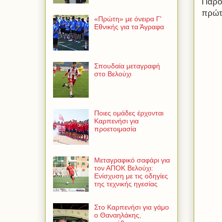
Παρού
πρώτ
«Πρώτη» με όνειρα Γ'
Εθνικής για τα Άγραφα
Σπουδαία μεταγραφή
στο Βελούχι
Ποιες ομάδες έρχονται
Καρπενήσι για
προετοιμασία
Μεταγραφικό σαφάρι για
τον ΑΠΟΚ Βελούχι:
Ενίσχυση με τις οδηγίες
της τεχνικής ηγεσίας
Στο Καρπενήσι για γάμο
ο Θαναηλάκης,