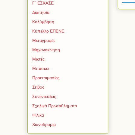
Γ΄ ΕΣΚΑΣΕ
Διαιτησία
Κολύμβηση
Κύπελλο ΕΠΣΝΕ
Μεταγραφές
Μηχανοκίνηση
Μικτές
Μπάσκετ
Προετοιμασίες
Στίβος
Συνεντεύξεις
Σχολικά Πρωταθλήματα
Φιλικά
Χιονοδρομία