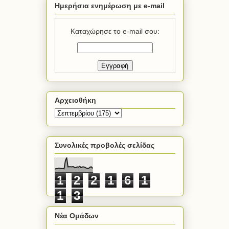
Ημερήσια ενημέρωση με e-mail
Καταχώρησε το e-mail σου:
Αρχειοθήκη
Συνολικές προβολές σελίδας
1
2
2
1
6
1
1
3
Νέα Ομάδων