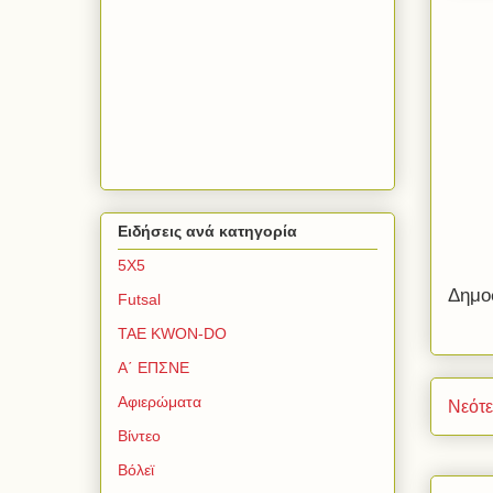
Ειδήσεις ανά κατηγορία
5Χ5
Δημο
Futsal
TAE KWON-DO
Α΄ ΕΠΣΝΕ
Αφιερώματα
Νεότ
Βίντεο
Βόλεϊ