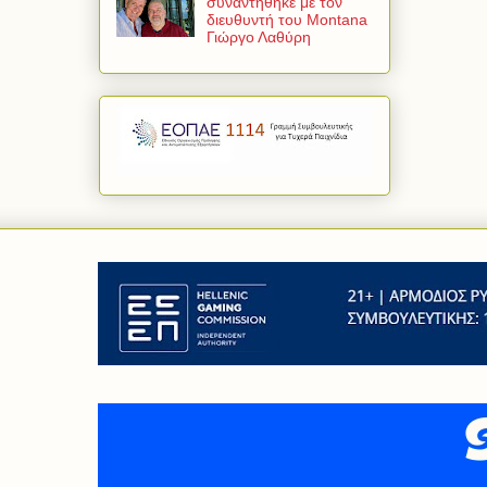
συναντήθηκε με τον
διευθυντή του Montana
Γιώργο Λαθύρη