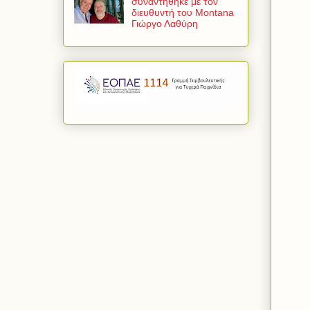
συναντήθηκε με τον
διευθυντή του Montana
Γιώργο Λαθύρη