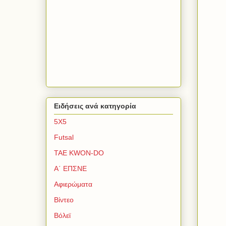
Ειδήσεις ανά κατηγορία
5Χ5
Futsal
TAE KWON-DO
Α΄ ΕΠΣΝΕ
Αφιερώματα
Βίντεο
Βόλεϊ