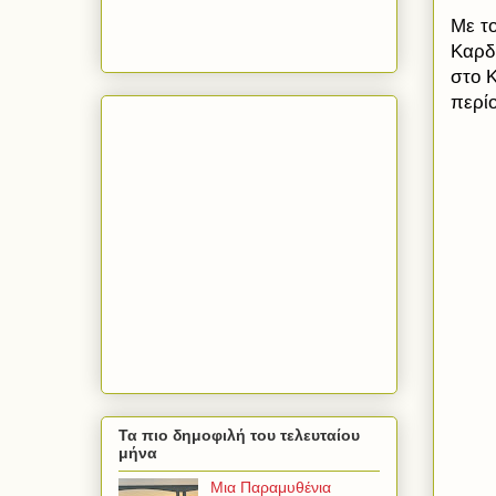
Με τ
Καρδ
στο 
περί
Τα πιο δημοφιλή του τελευταίου
μήνα
Μια Παραμυθένια