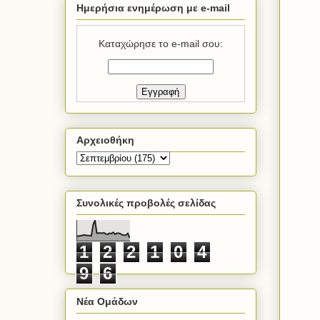
Ημερήσια ενημέρωση με e-mail
Καταχώρησε το e-mail σου:
Αρχειοθήκη
Συνολικές προβολές σελίδας
1
2
2
1
0
4
9
6
Νέα Ομάδων