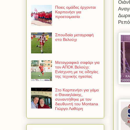
Οιάνθ
Ποιες ομάδες έρχονται
Αναγ
Καρπενήσι για
Δωρι
προετοιμασία
Ρεπό
Σπουδαία μεταγραφή
στο Βελούχι
Μεταγραφικό σαφάρι για
τον ΑΠΟΚ Βελούχι:
Ενίσχυση με τις οδηγίες
της τεχνικής ηγεσίας
Στο Καρπενήσι για γάμο
ο Θαναηλάκης,
συναντήθηκε με τον
διευθυντή του Montana
Γιώργο Λαθύρη