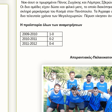
Νοκ-άουτ οι τιμωρημένοι Πάνος Ζωχάκης και Λάμπρος Σβερώ
Οι δυο ομάδες είχαν δώσει και φιλικό ματς, το οποίο διακόπηκ
σκληρό μαρκάρισμα του Κοσμά στον Πανόπουλο. Τα Άγραφα ω
δυο τελευταία χρόνια των Μεγαλοχωριτών. Πέρυσι νίκησαν άνε
Η προϊστορία όλων των αναμετρήσεων
2009-2010
1-0
2010-2011
0-2
2011-2012
0-4
Απεραντιακός-Παλαιοκατο