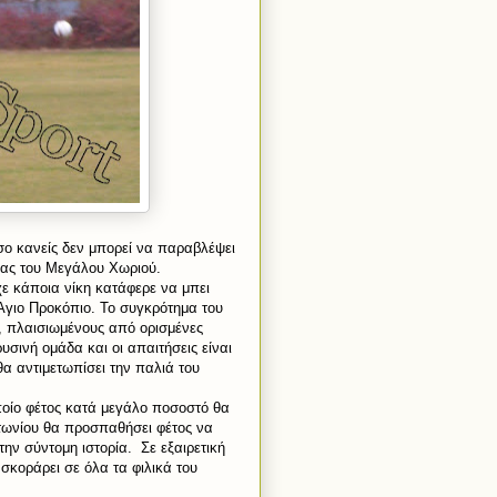
ο κανείς δεν μπορεί να παραβλέψει
δας του Μεγάλου Χωριού.
χε κάποια νίκη κατάφερε να μπει
Άγιο Προκόπιο. Το συγκρότημα του
, πλαισιωμένους από ορισμένες
σινή ομάδα και οι απαιτήσεις είναι
α αντιμετωπίσει την παλιά του
ποίο φέτος κατά μεγάλο ποσοστό θα
τωνίου θα προσπαθήσει φέτος να
την σύντομη ιστορία. Σε εξαιρετική
 σκοράρει σε όλα τα φιλικά του