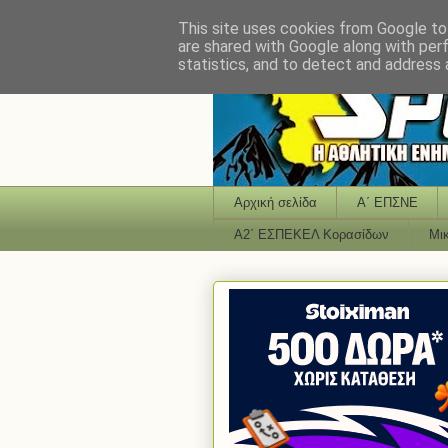
This site uses cookies from Google to 
are shared with Google along with per
statistics, and to detect and address 
Αρχική σελίδα
Α΄ ΕΠΣΝΕ
Α2΄ ΕΣΠΕΚΕΛ Κορασίδων
Μι