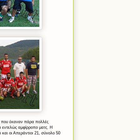
ς, που έκαναν πάρα πολλές
α εντελώς αμφίρροπο ματς. Η
 και οι Απεράντιοι 21, σύνολο 50