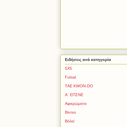
Ειδήσεις ανά κατηγορία
5Χ5
Futsal
TAE KWON-DO
Α΄ ΕΠΣΝΕ
Αφιερώματα
Βίντεο
Βόλεϊ