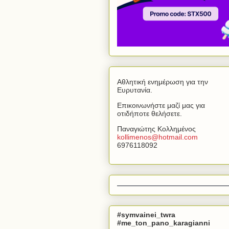
Αθλητική ενημέρωση για την
Ευρυτανία.
Επικοινωνήστε μαζί μας για
οτιδήποτε θελήσετε.
Παναγιώτης Κολλημένος
kollimenos
@
hotmail
.
com
6976118092
#symvainei_twra
#me_ton_pano_karagianni