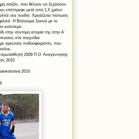
ημη σαιζόν, που θέλουν να ξεχάσουν.
δας επέστρεψε μετά από 1,5 χρόνο
πολλά νέα παιδιά. Χρειάζεται πίστωση
φιλικά. Η Βαλαώρα ξεκινά με το
το καλύτερο.
ι στην σύντομη ιστορία της στην Α΄
υπώσεις στα παιχνίδια
 με αρκετούς ποδοσφαιριστές, που
παλος.
ν πρωταθλητή 2009 Π.Ο. Αναγέννησης
νας 2010.
λαιοκατούνα 2010.
η