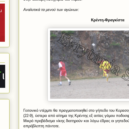
Αναλυτικά τα μενού των αγώνων:
Κρέντη-Φραγκίστα
Γειτονικό ντέρμπι θα πραγματοποιηθεί στο γήπεδο του Κερασοχ
(22-9), ύστερα από αίτημα της Κρέντης εξ αιτίας γάμου ποδοσφ
Μικρό προβάδισμα νίκης διατηρούν και λόγω έδρας οι γηπεδούχ
απρόβλεπτη πάντοτε.