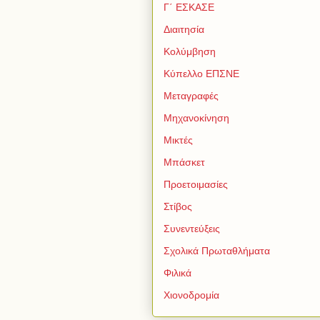
Γ΄ ΕΣΚΑΣΕ
Διαιτησία
Κολύμβηση
Κύπελλο ΕΠΣΝΕ
Μεταγραφές
Μηχανοκίνηση
Μικτές
Μπάσκετ
Προετοιμασίες
Στίβος
Συνεντεύξεις
Σχολικά Πρωταθλήματα
Φιλικά
Χιονοδρομία