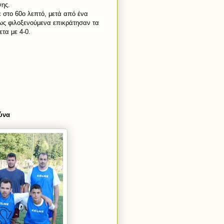
νης.
ε στο 60ο λεπτό, μετά από ένα
ς φιλοξενούμενα επικράτησαν τα
τα με 4-0.
ύνα