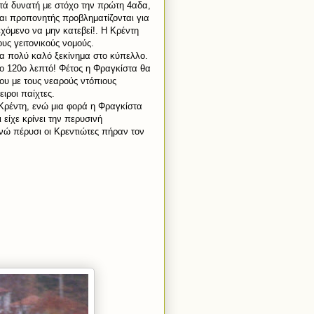
τά δυνατή με στόχο την πρώτη 4αδα,
αι προπονητής προβληματίζονται για
χόμενο να μην κατεβεί!. Η Κρέντη
υς γειτονικούς νομούς.
α πολύ καλό ξεκίνημα στο κύπελλο.
ο 120ο λεπτό! Φέτος η Φραγκίστα θα
ου με τους νεαρούς ντόπιους
ιροι παίχτες.
 Κρέντη, ενώ μια φορά η Φραγκίστα
είχε κρίνει την περυσινή
ώ πέρυσι οι Κρεντιώτες πήραν τον