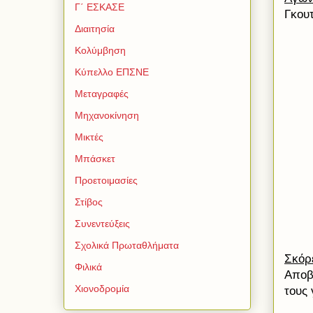
Γ΄ ΕΣΚΑΣΕ
Γκου
Διαιτησία
Κολύμβηση
Κύπελλο ΕΠΣΝΕ
Μεταγραφές
Μηχανοκίνηση
Μικτές
Μπάσκετ
Προετοιμασίες
Στίβος
Συνεντεύξεις
Σχολικά Πρωταθλήματα
Σκόρ
Φιλικά
Αποβ
Χιονοδρομία
τους