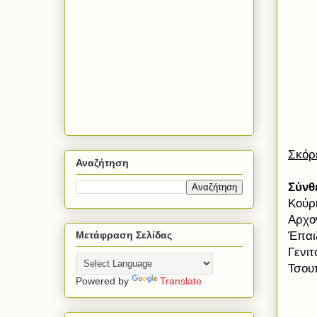
Σκόρ
Αναζήτηση
Σύνθ
Κούρ
Αρχο
Μετάφραση Σελίδας
Έπαιξ
Γενι
Τσου
Powered by
Translate