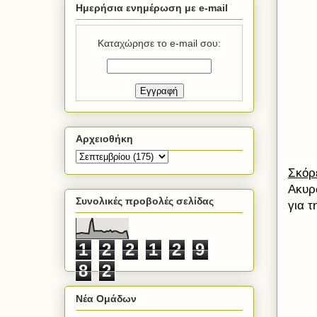
Ημερήσια ενημέρωση με e-mail
Καταχώρησε το e-mail σου:
Αρχειοθήκη
Σκόρ
Ακυρ
Συνολικές προβολές σελίδας
για 
1
2
2
1
2
9
8
2
Νέα Ομάδων