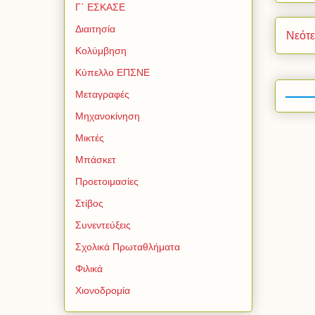
Γ΄ ΕΣΚΑΣΕ
Διαιτησία
Νεότ
Κολύμβηση
Κύπελλο ΕΠΣΝΕ
Μεταγραφές
Μηχανοκίνηση
Μικτές
Μπάσκετ
Προετοιμασίες
Στίβος
Συνεντεύξεις
Σχολικά Πρωταθλήματα
Φιλικά
Χιονοδρομία