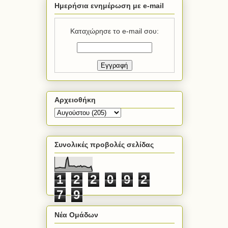
Ημερήσια ενημέρωση με e-mail
Καταχώρησε το e-mail σου:
Αρχειοθήκη
Συνολικές προβολές σελίδας
1
2
2
0
9
2
7
9
Νέα Ομάδων