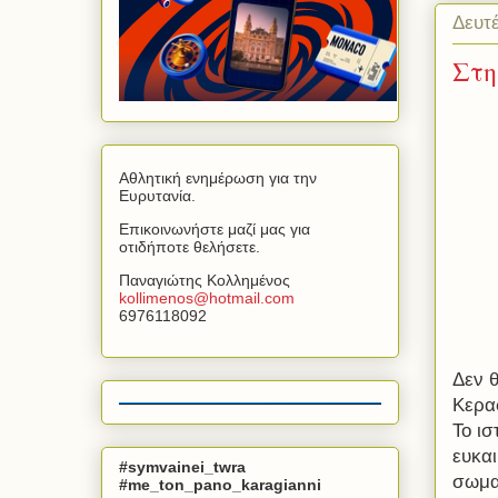
Δευτ
Στη
Αθλητική ενημέρωση για την
Ευρυτανία.
Επικοινωνήστε μαζί μας για
οτιδήποτε θελήσετε.
Παναγιώτης Κολλημένος
kollimenos
@
hotmail
.
com
6976118092
Δεν 
Κερα
Το ισ
ευκα
#symvainei_twra
σωμα
#me_ton_pano_karagianni