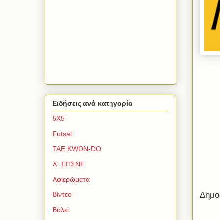
Ειδήσεις ανά κατηγορία
5Χ5
Futsal
TAE KWON-DO
Α΄ ΕΠΣΝΕ
Αφιερώματα
Βίντεο
Δημο
Βόλεϊ