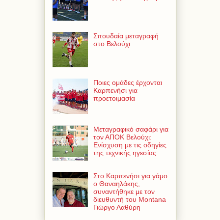
Σπουδαία μεταγραφή
στο Βελούχι
Ποιες ομάδες έρχονται
Καρπενήσι για
προετοιμασία
Μεταγραφικό σαφάρι για
τον ΑΠΟΚ Βελούχι:
Ενίσχυση με τις οδηγίες
της τεχνικής ηγεσίας
Στο Καρπενήσι για γάμο
ο Θαναηλάκης,
συναντήθηκε με τον
διευθυντή του Montana
Γιώργο Λαθύρη