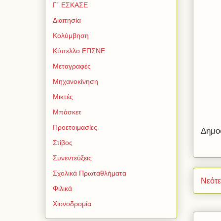
Γ΄ ΕΣΚΑΣΕ
Διαιτησία
Κολύμβηση
Κύπελλο ΕΠΣΝΕ
Μεταγραφές
Μηχανοκίνηση
Μικτές
Μπάσκετ
Προετοιμασίες
Δημο
Στίβος
Συνεντεύξεις
Σχολικά Πρωταθλήματα
Νεότ
Φιλικά
Χιονοδρομία