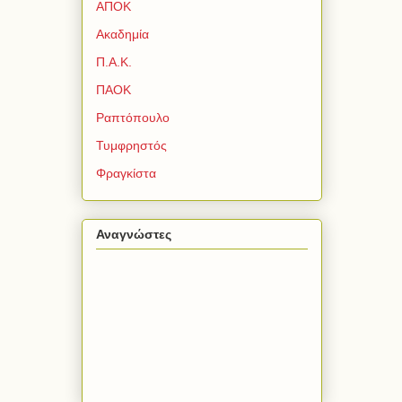
ΑΠΟΚ
Ακαδημία
Π.Α.Κ.
ΠΑΟΚ
Ραπτόπουλο
Τυμφρηστός
Φραγκίστα
Αναγνώστες