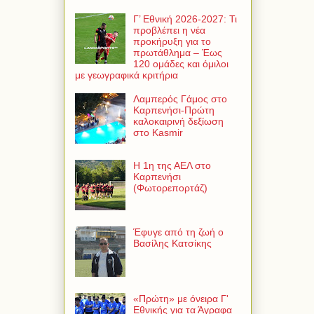
Γ’ Εθνική 2026-2027: Τι
προβλέπει η νέα
προκήρυξη για το
πρωτάθλημα – Έως
120 ομάδες και όμιλοι
με γεωγραφικά κριτήρια
Λαμπερός Γάμος στο
Καρπενήσι-Πρώτη
καλοκαιρινή δεξίωση
στο Kasmir
Η 1η της ΑΕΛ στο
Καρπενήσι
(Φωτορεπορτάζ)
Έφυγε από τη ζωή ο
Βασίλης Κατσίκης
«Πρώτη» με όνειρα Γ'
Εθνικής για τα Άγραφα