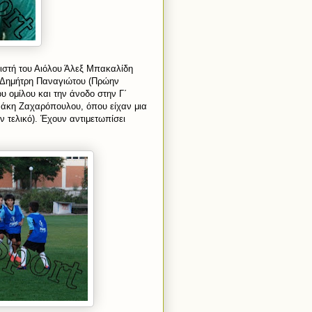
ιστή του Αιόλου Άλεξ Μπακαλίδη
ν Δημήτρη Παναγιώτου (Πρώην
υ ομίλου και την άνοδο στην Γ΄
 Μάκη Ζαχαρόπουλου, όπου είχαν μια
 τελικό). Έχουν αντιμετωπίσει