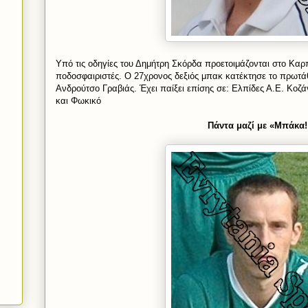
Υπό τις οδηγίες του Δημήτρη Σκόρδα προετοιμάζονται στο Καρπε
ποδοσφαιριστές. Ο 27χρονος δεξιός μπακ κατέκτησε το πρωτά
Ανδρούτσο Γραβιάς. Έχει παίξει επίσης σε: Ελπίδες Α.Ε. Κοζά
και Φωκικό
Πάντα μαζί με «Μπάκα!