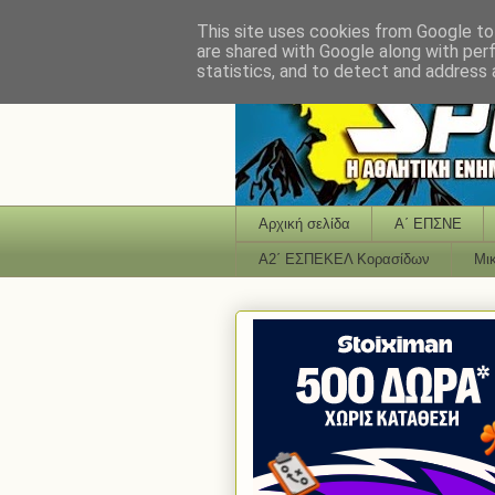
This site uses cookies from Google to 
are shared with Google along with per
statistics, and to detect and address 
Αρχική σελίδα
Α΄ ΕΠΣΝΕ
Α2΄ ΕΣΠΕΚΕΛ Κορασίδων
Μι