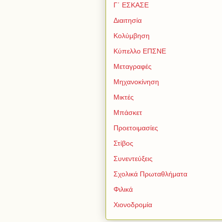
Γ΄ ΕΣΚΑΣΕ
Διαιτησία
Κολύμβηση
Κύπελλο ΕΠΣΝΕ
Μεταγραφές
Μηχανοκίνηση
Μικτές
Μπάσκετ
Προετοιμασίες
Στίβος
Συνεντεύξεις
Σχολικά Πρωταθλήματα
Φιλικά
Χιονοδρομία