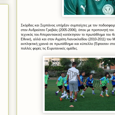
Σκόρδας και Σερπάνος υπήρξαν συμπαίχτες με τον ποδοσφαιρ
στον Ανδρούτσο Γραβιάς (2005-2006), όπου με προπονητή το
τεχνικός του Απεραντιακού) κατέκτησαν το πρωτάθλημα του 4o
Εθνική, αλλά και στον Αγρότη Λιανοκλαδίου (2010-2011) του
εκπληκτική χρονιά σε πρωτάθλημα και κύπελλο (Έφτασαν στον
πολλές φορές τις Ευρυτανικές ομάδες.