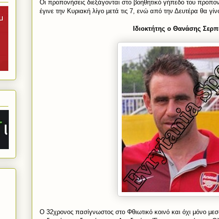
Οι προπονήσεις διεξάγονται στο βοηθητικό γήπεδο του προπο
έγινε την Κυριακή λίγο μετά τις 7, ενώ από την Δευτέρα θα γί
Ιδιοκτήτης ο Θανάσης Σερ
Ο 32χρονος πασίγνωστος στο Φθιωτικό κοινό και όχι μόνο με