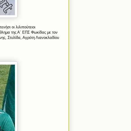
νήσι οι λιλιπούτειοι
θλημα της Α΄ ΕΠΣ Φωκίδας με τον
νης, Στυλίδα, Αγρότη Λιανοκλαδίου