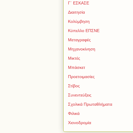
Γ΄ ΕΣΚΑΣΕ
Διαιτησία
Κολύμβηση
Κύπελλο ΕΠΣΝΕ
Μεταγραφές
Μηχανοκίνηση
Μικτές
Μπάσκετ
Προετοιμασίες
Στίβος
Συνεντεύξεις
Σχολικά Πρωταθλήματα
Φιλικά
Χιονοδρομία