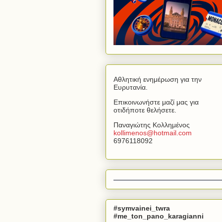
Αθλητική ενημέρωση για την
Ευρυτανία.
Επικοινωνήστε μαζί μας για
οτιδήποτε θελήσετε.
Παναγιώτης Κολλημένος
kollimenos
@
hotmail
.
com
6976118092
#symvainei_twra
#me_ton_pano_karagianni