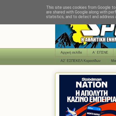
This site uses cookies from Google to 
are shared with Google along with per
statistics, and to detect and address 
Αρχική σελίδα
Α΄ ΕΠΣΝΕ
Α2΄ ΕΣΠΕΚΕΛ Κορασίδων
Μι