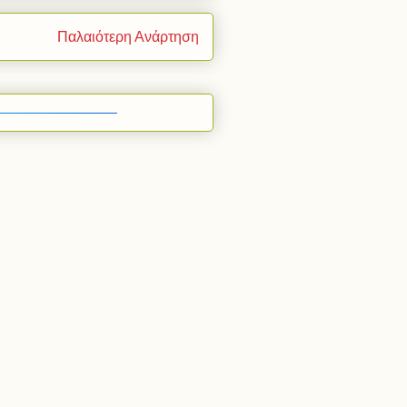
Παλαιότερη Ανάρτηση