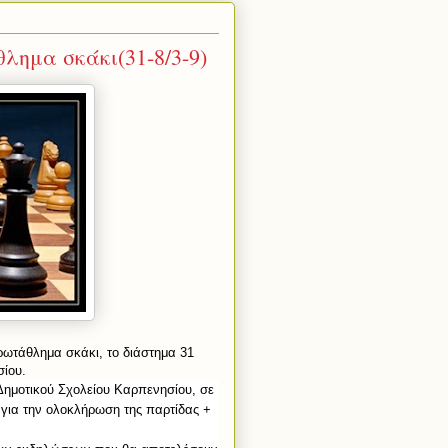
λημα σκάκι(31-8/3-9)
ρωτάθλημα σκάκι, το διάστημα 31
σίου.
Δημοτικού Σχολείου Καρπενησίου, σε
 για την ολοκλήρωση της παρτίδας +