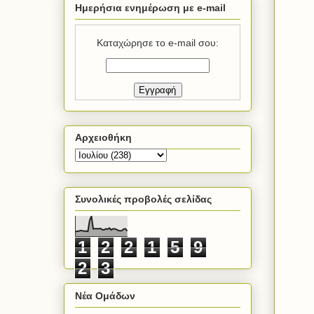
Ημερήσια ενημέρωση με e-mail
Καταχώρησε το e-mail σου:
Αρχειοθήκη
Συνολικές προβολές σελίδας
1
2
2
1
5
9
2
3
Νέα Ομάδων