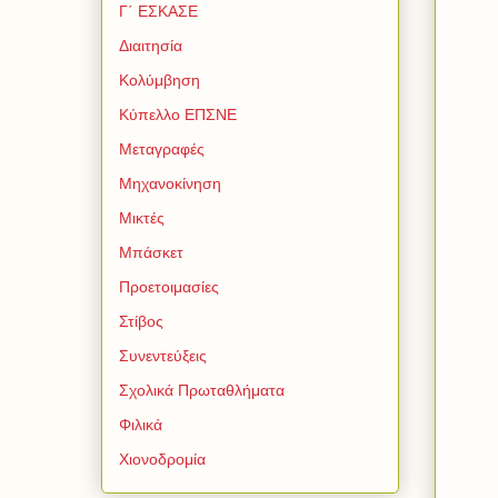
Γ΄ ΕΣΚΑΣΕ
Διαιτησία
Κολύμβηση
Κύπελλο ΕΠΣΝΕ
Μεταγραφές
Μηχανοκίνηση
Μικτές
Μπάσκετ
Προετοιμασίες
Στίβος
Συνεντεύξεις
Σχολικά Πρωταθλήματα
Φιλικά
Χιονοδρομία