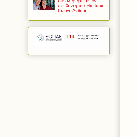
συναντήθηκε με τον
διευθυντή του Montana
Γιώργο Λαθύρη