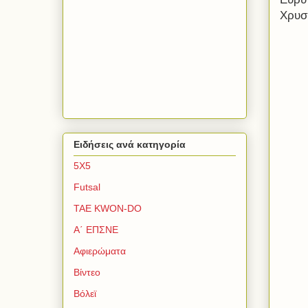
Χρυσ
Ειδήσεις ανά κατηγορία
5Χ5
Futsal
TAE KWON-DO
Α΄ ΕΠΣΝΕ
Αφιερώματα
Βίντεο
Βόλεϊ