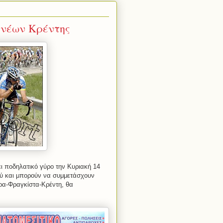
 νέων Κρέντης
ι ποδηλατικό γύρο την Κυριακή 14
ιού και μπορούν να συμμετάσχουν
ήρα-Φραγκίστα-Κρέντη, θα