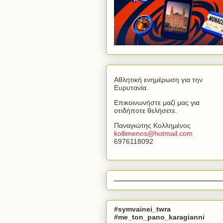
Αθλητική ενημέρωση για την
Ευρυτανία.
Επικοινωνήστε μαζί μας για
οτιδήποτε θελήσετε.
Παναγιώτης Κολλημένος
kollimenos
@
hotmail
.
com
6976118092
#symvainei_twra
#me_ton_pano_karagianni