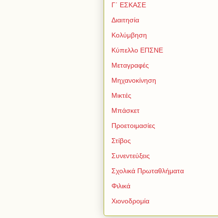
Γ΄ ΕΣΚΑΣΕ
Διαιτησία
Κολύμβηση
Κύπελλο ΕΠΣΝΕ
Μεταγραφές
Μηχανοκίνηση
Μικτές
Μπάσκετ
Προετοιμασίες
Στίβος
Συνεντεύξεις
Σχολικά Πρωταθλήματα
Φιλικά
Χιονοδρομία