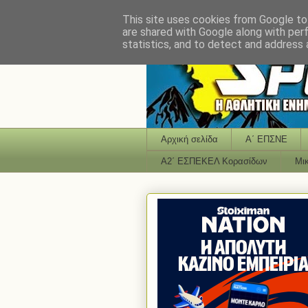
This site uses cookies from Google to 
are shared with Google along with per
statistics, and to detect and address 
Αρχική σελίδα
Α΄ ΕΠΣΝΕ
Α2΄ ΕΣΠΕΚΕΛ Κορασίδων
Μι