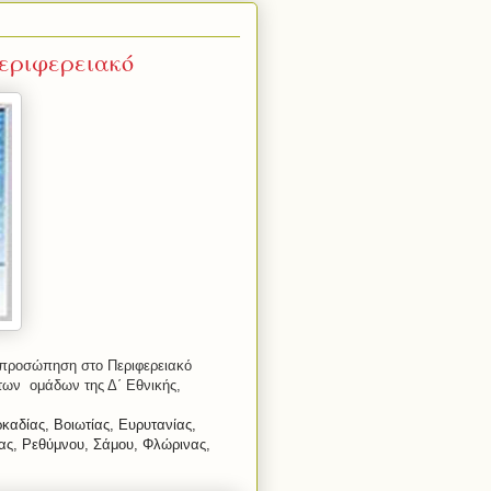
περιφερειακό
εκπροσώπηση στο Περιφερειακό
των ομάδων της Δ΄ Εθνικής,
καδίας, Βοιωτίας, Ευρυτανίας,
ας, Ρεθύμνου, Σάμου, Φλώρινας,