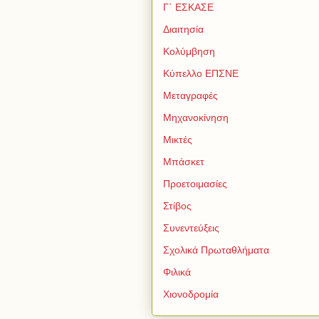
Γ΄ ΕΣΚΑΣΕ
Διαιτησία
Κολύμβηση
Κύπελλο ΕΠΣΝΕ
Μεταγραφές
Μηχανοκίνηση
Μικτές
Μπάσκετ
Προετοιμασίες
Στίβος
Συνεντεύξεις
Σχολικά Πρωταθλήματα
Φιλικά
Χιονοδρομία