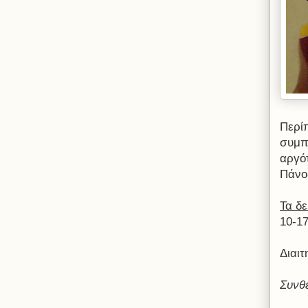
Περί
συμπ
αργό
Πάνο
Τα δ
10-17
Διαι
Συνθ