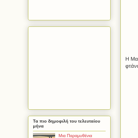
Η Μα
φτάν
Τα πιο δημοφιλή του τελευταίου
μήνα
Μια Παραμυθένια