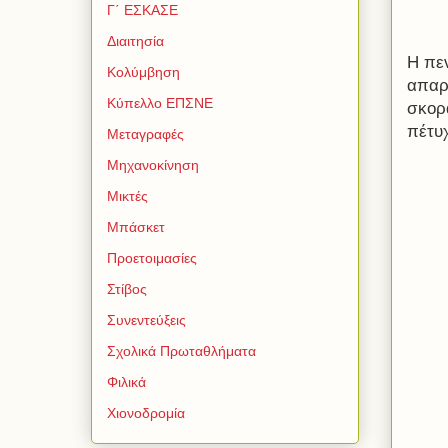
Γ΄ ΕΣΚΑΣΕ
Διαιτησία
Η πε
Κολύμβηση
απαρ
Κύπελλο ΕΠΣΝΕ
σκορά
πέτυ
Μεταγραφές
Μηχανοκίνηση
Μικτές
Μπάσκετ
Προετοιμασίες
Στίβος
Συνεντεύξεις
Σχολικά Πρωταθλήματα
Φιλικά
Χιονοδρομία