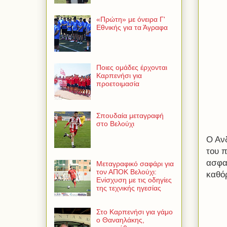
«Πρώτη» με όνειρα Γ'
Εθνικής για τα Άγραφα
Ποιες ομάδες έρχονται
Καρπενήσι για
προετοιμασία
Σπουδαία μεταγραφή
στο Βελούχι
Ο Αν
του 
ασφαλ
Μεταγραφικό σαφάρι για
τον ΑΠΟΚ Βελούχι:
καθό
Ενίσχυση με τις οδηγίες
της τεχνικής ηγεσίας
Στο Καρπενήσι για γάμο
ο Θαναηλάκης,