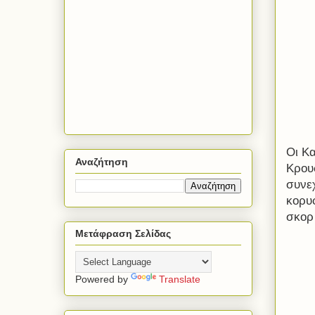
Οι Κ
Αναζήτηση
Κρου
συνε
κορυ
σκορ
Μετάφραση Σελίδας
Powered by
Translate