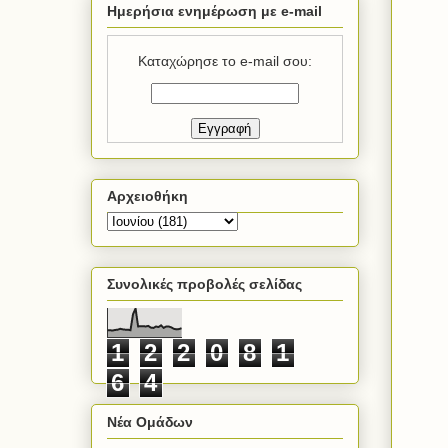
Ημερήσια ενημέρωση με e-mail
Καταχώρησε το e-mail σου:
Αρχειοθήκη
Συνολικές προβολές σελίδας
1
2
2
0
8
1
6
4
Νέα Ομάδων