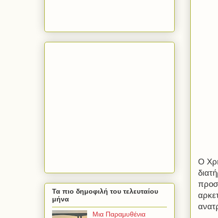
Ο Χρ
διατή
προσ
Τα πιο δημοφιλή του τελευταίου
αρκετ
μήνα
ανατρ
Μια Παραμυθένια