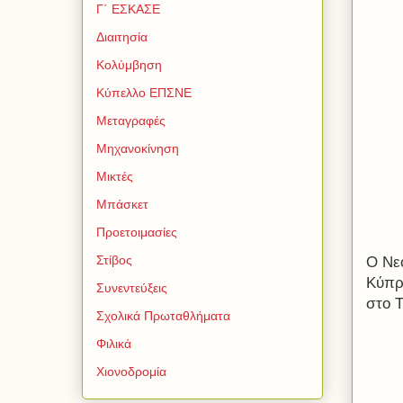
Γ΄ ΕΣΚΑΣΕ
Διαιτησία
Κολύμβηση
Κύπελλο ΕΠΣΝΕ
Μεταγραφές
Μηχανοκίνηση
Μικτές
Μπάσκετ
Προετοιμασίες
Στίβος
Ο Νε
Κύπρ
Συνεντεύξεις
στο 
Σχολικά Πρωταθλήματα
Φιλικά
Χιονοδρομία