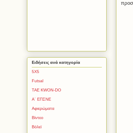
προσ
Ειδήσεις ανά κατηγορία
5Χ5
Futsal
TAE KWON-DO
Α΄ ΕΠΣΝΕ
Αφιερώματα
Βίντεο
Βόλεϊ