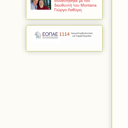
συναντήθηκε με τον
διευθυντή του Montana
Γιώργο Λαθύρη