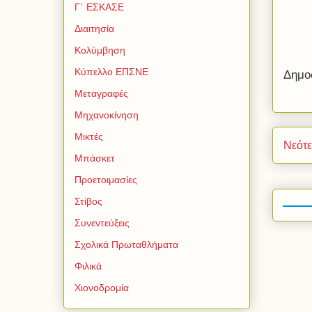
Γ΄ ΕΣΚΑΣΕ
Διαιτησία
Κολύμβηση
Κύπελλο ΕΠΣΝΕ
Δημο
Μεταγραφές
Μηχανοκίνηση
Μικτές
Νεότ
Μπάσκετ
Προετοιμασίες
Στίβος
Συνεντεύξεις
Σχολικά Πρωταθλήματα
Φιλικά
Χιονοδρομία