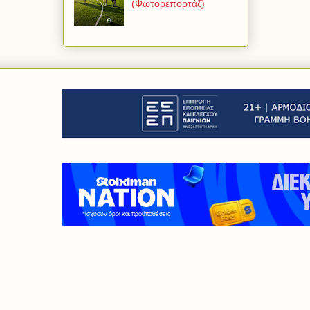
(Φωτορεπορτάζ)