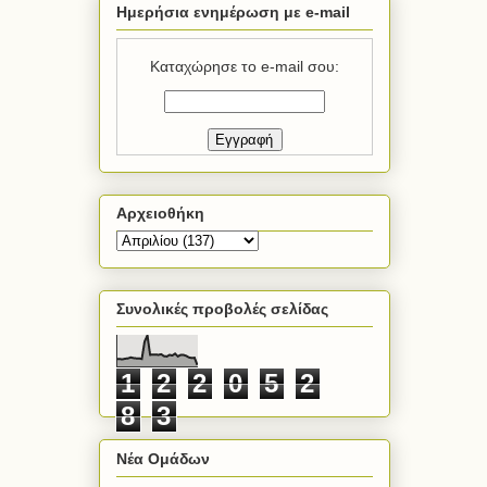
Ημερήσια ενημέρωση με e-mail
Καταχώρησε το e-mail σου:
Αρχειοθήκη
Συνολικές προβολές σελίδας
1
2
2
0
5
2
8
3
Νέα Ομάδων