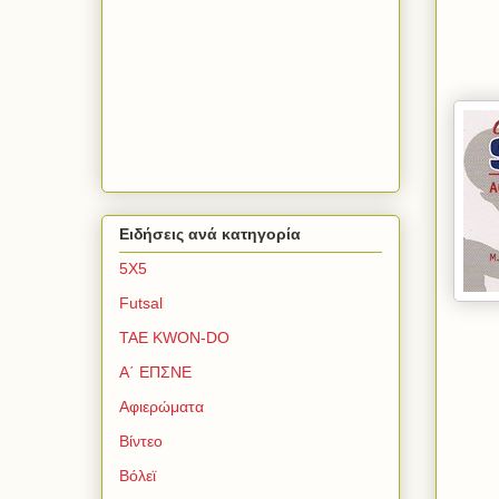
Ειδήσεις ανά κατηγορία
5Χ5
Futsal
TAE KWON-DO
Α΄ ΕΠΣΝΕ
Αφιερώματα
Βίντεο
Βόλεϊ