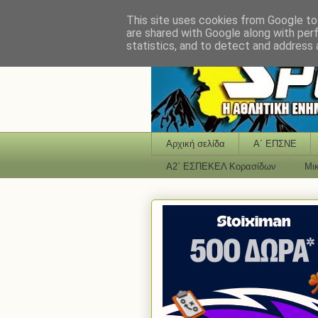
This site uses cookies from Google to 
are shared with Google along with per
statistics, and to detect and address 
Αρχική σελίδα
Α΄ ΕΠΣΝΕ
Α2΄ ΕΣΠΕΚΕΛ Κορασίδων
Μι