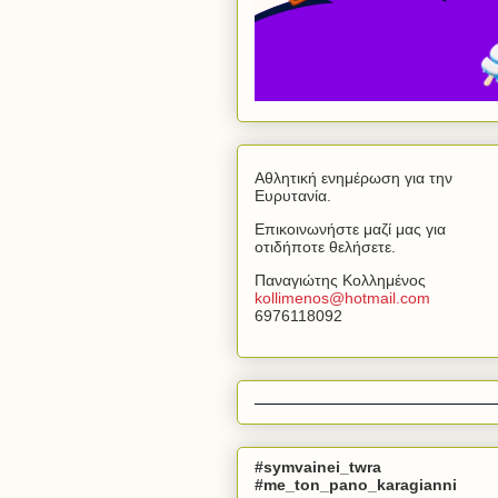
Αθλητική ενημέρωση για την
Ευρυτανία.
Επικοινωνήστε μαζί μας για
οτιδήποτε θελήσετε.
Παναγιώτης Κολλημένος
kollimenos
@
hotmail
.
com
6976118092
#symvainei_twra
#me_ton_pano_karagianni