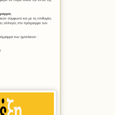
γραμμα;
κών σύμφωνα και με τις επιθυμίες
έες αλλαγές στο πρόγραμμα των
όγραμμα των ημιτελικών :
0