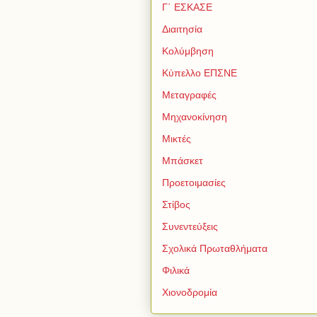
Γ΄ ΕΣΚΑΣΕ
Διαιτησία
Κολύμβηση
Κύπελλο ΕΠΣΝΕ
Μεταγραφές
Μηχανοκίνηση
Μικτές
Μπάσκετ
Προετοιμασίες
Στίβος
Συνεντεύξεις
Σχολικά Πρωταθλήματα
Φιλικά
Χιονοδρομία