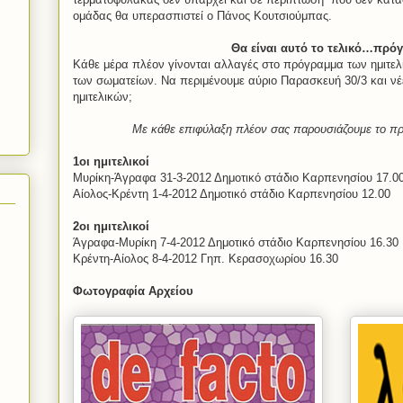
ομάδας θα υπερασπιστεί ο Πάνος Κουτσιούμπας.
Θα είναι αυτό το τελικό…πρό
Κάθε μέρα πλέον γίνονται αλλαγές στο πρόγραμμα των ημιτελι
των σωματείων. Να περιμένουμε αύριο Παρασκευή 30/3 και ν
ημιτελικών;
Με κάθε επιφύλαξη πλέον σας παρουσιάζουμε το πρ
1οι ημιτελικοί
Μυρίκη-Άγραφα 31-3-2012 Δημοτικό στάδιο Καρπενησίου 17.0
Αίολος-Κρέντη
1-4-2012 Δημοτικό στάδιο Καρπενησίου 12.00
2οι ημιτελικοί
Άγραφα-Μυρίκη 7-4-2012 Δημοτικό στάδιο Καρπενησίου 16.30
Κρέντη-Αίολος 8-4-2012 Γηπ. Κερασοχωρίου 16.30
Φωτογραφία Αρχείου