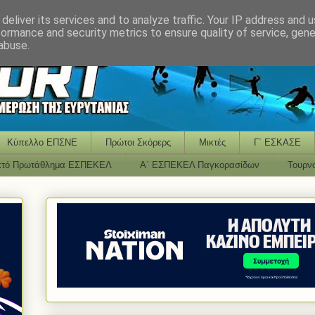
deliver its services and to analyze traffic. Your IP address and 
formance and security metrics to ensure quality of service, gen
abuse.
Κύπελλο ΕΠΣΝΕ
Πρώτοι Σκόρερς
Μικτές
Γ΄ ΕΣΚΑΣΕ
κτό Πρωτάθλημα ΕΣΠΕΚΕΛ
Α΄ ΕΣΠΕΚΕΛ Παγκορασίδων
Τουρν