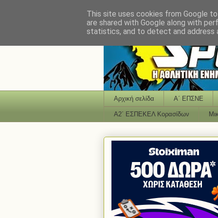
This site uses cookies from Google to 
are shared with Google along with per
statistics, and to detect and address 
Αρχική σελίδα
Α΄ ΕΠΣΝΕ
Α2΄ ΕΣΠΕΚΕΛ Κορασίδων
Μι