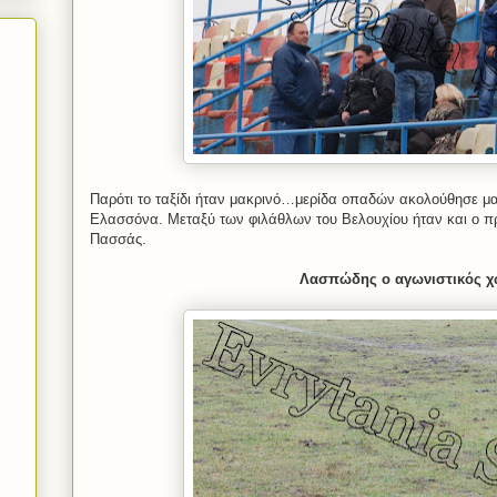
Παρότι το ταξίδι ήταν μακρινό…μερίδα οπαδών ακολούθησε μα
Ελασσόνα. Μεταξύ των φιλάθλων του Βελουχίου ήταν και ο 
Πασσάς.
Λασπώδης ο αγωνιστικός 