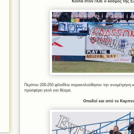
Κοντά στον ΠΟΕ ο κόσμος της 
Περίπου 200-250 φίλαθλοι παρακολούθησαν την αναμέτρηση κα
προσφέρει γκολ και θέαμα.
Οπαδοί και από το Καρπε