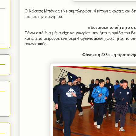
Ο Κώστας Μπόνιας είχε συμπληρώσει 4 κίτρινες κάρτες και δ
εξέτισε την ποινή του.
«Έσπασε» το αήττητο σε
Πάνω από ένα μήνα είχε να γνωρίσει την ήττα η ομάδα του Βελ
και έπειτα μετρούσε ένα σερί 4 αγωνιστικών χωρίς ήττα, το οπ
αγωνιστικής.
Φάνηκε η έλλειψη προπονή