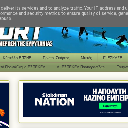
deliver its services and to analyze traffic. Your IP address and 
formance and security metrics to ensure quality of service, gen
abuse.
Κύπελλο ΕΠΣΝΕ
Πρώτοι Σκόρερς
Μικτές
Γ΄ ΕΣΚΑΣΕ
κτό Πρωτάθλημα ΕΣΠΕΚΕΛ
Α΄ ΕΣΠΕΚΕΛ Παγκορασίδων
Τουρν