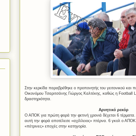
Στην κερκίδα παραβρέθηκε ο προπονητής του γειτονικού και 
Οικονόμου Τσαριτσάνης Γιώργος Καλτέκης, καθώς η
Football
L
δραστηριότητα.
Αρνητικό ρεκόρ
Ο ΑΠΟΚ για πρώτη φορά την φετινή χρονιά δέχεται 6 τέρματα.
αυτή την φορά αποτέλεσε «αχίλλειος» πτέρνα. 6 γκολ ο ΑΠΟΚ 
«πέτρινες» εποχές στην κατηγορία.