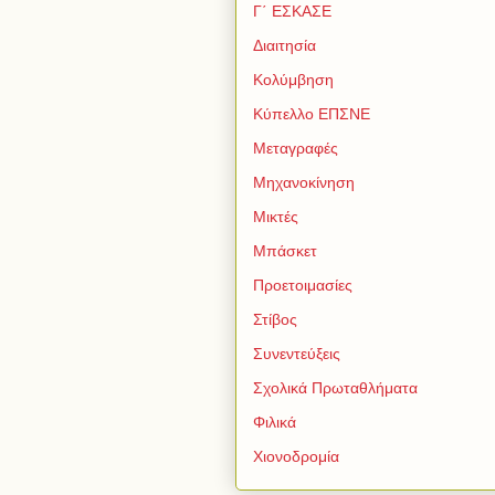
Γ΄ ΕΣΚΑΣΕ
Διαιτησία
Κολύμβηση
Κύπελλο ΕΠΣΝΕ
Μεταγραφές
Μηχανοκίνηση
Μικτές
Μπάσκετ
Προετοιμασίες
Στίβος
Συνεντεύξεις
Σχολικά Πρωταθλήματα
Φιλικά
Χιονοδρομία