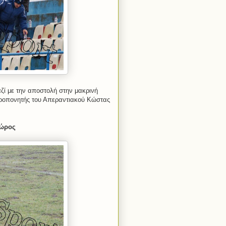
ζί με την αποστολή στην μακρινή
προπονητής του Απεραντιακού Κώστας
χώρος