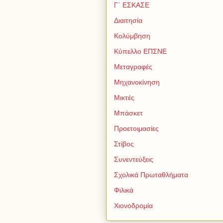
Γ΄ ΕΣΚΑΣΕ
Διαιτησία
Κολύμβηση
Κύπελλο ΕΠΣΝΕ
Μεταγραφές
Μηχανοκίνηση
Μικτές
Μπάσκετ
Προετοιμασίες
Στίβος
Συνεντεύξεις
Σχολικά Πρωταθλήματα
Φιλικά
Χιονοδρομία