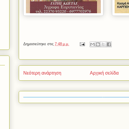
Δημοσιεύτηκε στις
7:48 μ.μ.
Νεότερη ανάρτηση
Αρχική σελίδα