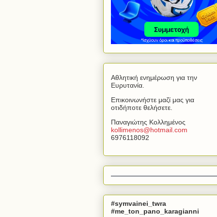
Αθλητική ενημέρωση για την
Ευρυτανία.
Επικοινωνήστε μαζί μας για
οτιδήποτε θελήσετε.
Παναγιώτης Κολλημένος
kollimenos
@
hotmail
.
com
6976118092
#symvainei_twra
#me_ton_pano_karagianni